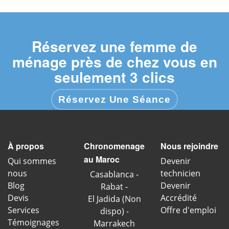
Réservez une femme de
ménage près de chez vous en
seulement 3 clics
Réservez Une Séance
À propos
Chronomenage
Nous rejoindre
au Maroc
Qui sommes
Devenir
nous
technicien
Casablanca
Blog
Devenir
Rabat
Devis
Accrédité
El Jadida (Non
Services
Offre d'emploi
dispo)
Témoignages
Marrakech