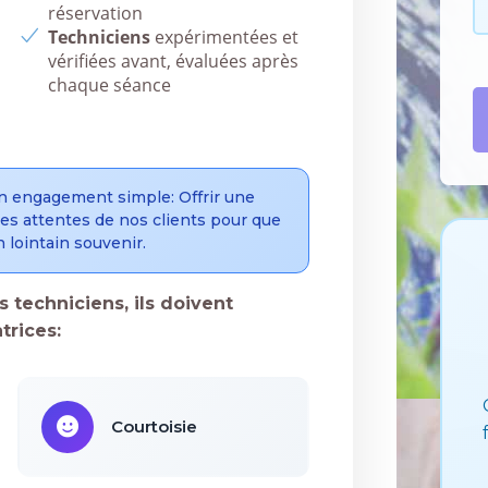
réservation
Techniciens
expérimentées et
vérifiées avant, évaluées après
chaque séance
n engagement simple: Offrir une
 des attentes de nos clients pour que
 lointain souvenir.
 techniciens, ils doivent
trices:
Courtoisie