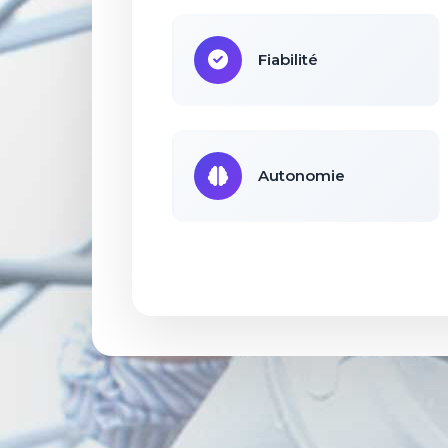
Fiabilité
Autonomie