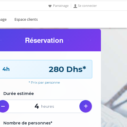
Parrainage
Se connecter
nage
Espace clients
Réservation
280 Dhs*
4h
* Prix par personne
Durée estimée
4
heures
Nombre de personnes*