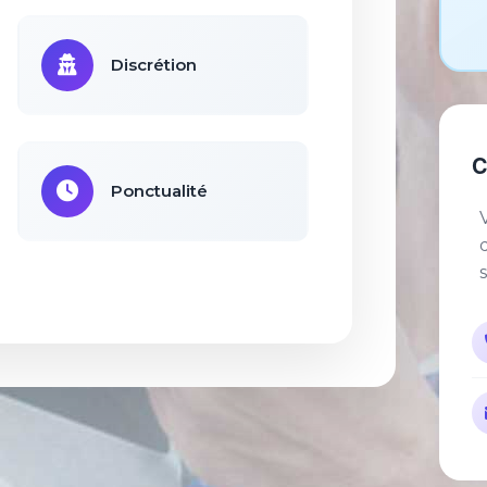
Discrétion
C
Ponctualité