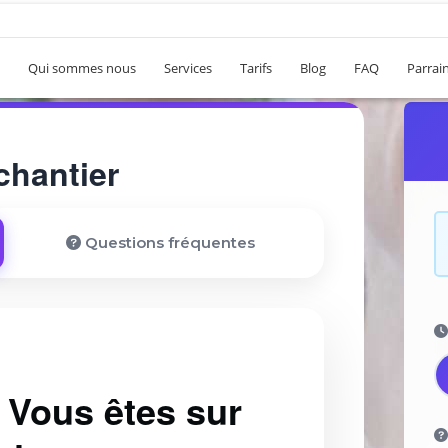
Qui sommes nous
Services
Tarifs
Blog
FAQ
Parrai
chantier
Questions fréquentes
! Vous êtes sur