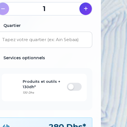
1
Quartier
Services optionnels
Produits et outils +
130dh*
130 Dhs
280 Dhs*
4h