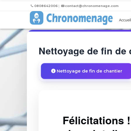
0808642006
|
contact@chronomenage.com
Accueil
Nettoyage de fin de 
Nettoyage de fin de chantier
Félicitations 