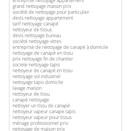
entreprise nettoyage appartement
grand nettoyage maison prix
société de nettoyage pour particulier
devis nettoyage appartement
tarif nettoyage canapé
nettoyeur de tissus
devis nettoyage bureau
société nettoyage vitres
entreprise de nettoyage de canapé à domicile
nettoyage de canapé en tissu
prix nettoyage fin de chantier
societe nettoyage tapis
nettoyeur de canapé en tissu
nettoyage sol industriel
nettoyage tapis domicile
lavage maison
nettoyeur de tissu
canapé nettoyage
nettoyer un tissu de canapé
nettoyeur vapeur canape tapis
nettoyeur vapeur pour tissus
ménage professionnel prix
nettoyage de maison prix