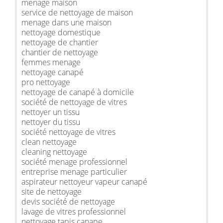
menage maison
service de nettoyage de maison
menage dans une maison
nettoyage domestique
nettoyage de chantier
chantier de nettoyage
femmes menage
nettoyage canapé
pro nettoyage
nettoyage de canapé à domicile
société de nettoyage de vitres
nettoyer un tissu
nettoyer du tissu
société nettoyage de vitres
clean nettoyage
cleaning nettoyage
société menage professionnel
entreprise menage particulier
aspirateur nettoyeur vapeur canapé
site de nettoyage
devis société de nettoyage
lavage de vitres professionnel
nettoyage tapis canape