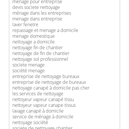
ménage pour entreprise
devis societe nettoyage
ménage dans les entreprises
menage dans entreprise
laver fenetre
repassage et menage a domicile
menage domestique
nettoyage a domicile
nettoyage fin de chantier
nettoyage de fin de chantier
nettoyage sol professionnel
societe menage
société menage
entreprise de nettoyage bureaux
entreprise de nettoyage de bureaux
nettoyage canapé à domicile pas cher
les services de nettoyage
nettoyeur vapeur canapé tissu
nettoyeur vapeur canape tissus
lavage canapé à domicile
service de ménage à domicile
nettoyage société
societe de nettoyage chantier