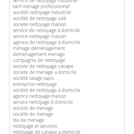
service de nettoyage industriel
tarif ménage professionnel
société nettoyage industriel
société de nettoyage salé
societe nettoyage maison
service de nettoyage à domicile
service nettoyage maison
agence de nettoyage à domicile
ménage déménagement
demenagement menage
compagnie de nettoyage
societe de nettoyage canape
societe de menage a domicile
société lavage tapis
entreprise nettoyage
société de nettoyage à domicile
agence nettoyage maison
service nettoyage à domicile
societe de menage
société de menage
ste de menage
nettoyage et services
nettoyage de canape a domicile