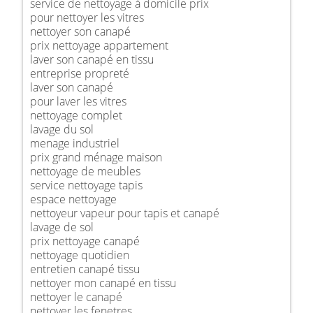
service de nettoyage à domicile prix
pour nettoyer les vitres
nettoyer son canapé
prix nettoyage appartement
laver son canapé en tissu
entreprise propreté
laver son canapé
pour laver les vitres
nettoyage complet
lavage du sol
menage industriel
prix grand ménage maison
nettoyage de meubles
service nettoyage tapis
espace nettoyage
nettoyeur vapeur pour tapis et canapé
lavage de sol
prix nettoyage canapé
nettoyage quotidien
entretien canapé tissu
nettoyer mon canapé en tissu
nettoyer le canapé
nettoyer les fenetres