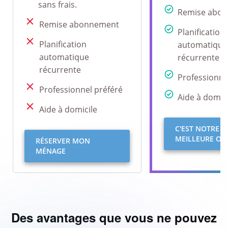
sans frais.
Remise abo
Remise abonnement
Planification
Planification
automatique
automatique
récurrente
récurrente
Professionne
Professionnel préféré
Aide à domici
Aide à domicile
C'EST NOTRE
MEILLEURE OFF
RÉSERVER MON
MÉNAGE
Des avantages que vous ne pouvez