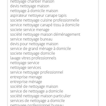
nettoyage chantier maison
devis nettoyage maison
nettoyage à domicile maison
aspirateur nettoyeur canape tapis
societe nettoyage cuisine professionnelle
service nettoyage canapé tissu à domicile
societe service menage
société nettoyage maison déménagement
service nettoyage bureau
devis pour nettoyage maison
service de grand ménage à domicile
societe nettoyage domicile
lavage vitres professionnels
nettoyage service
nettoyage services
service nettoyage professionnel
entreprise menage
entreprise ménage
société de nettoyage maison
service de nettoyage a domicile
société nettoyage maison particulier
services de nettoyage a domicile
nettoyage professionnel bureau