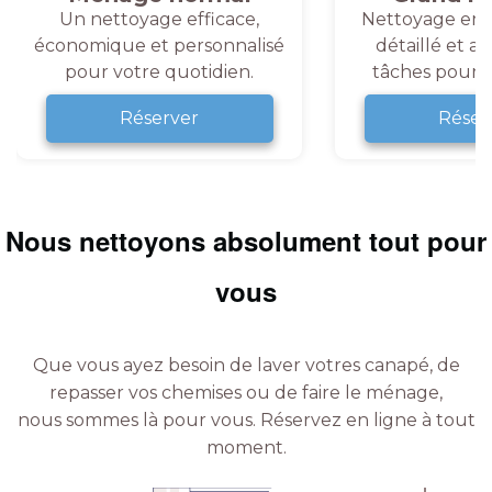
Un nettoyage efficace,
Nettoyage en 
économique et personnalisé
détaillé et a
pour votre quotidien.
tâches pour v
Réserver
Réser
Nous nettoyons absolument tout pour
vous
Que vous ayez besoin de laver votres canapé, de
repasser vos chemises ou de faire le ménage,
nous sommes là pour vous.
Réservez en ligne à tout
moment.