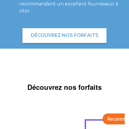
recommandent un excellent fournisseur à
citer.
DÉCOUVREZ NOS FORFAITS
Découvrez nos forfaits