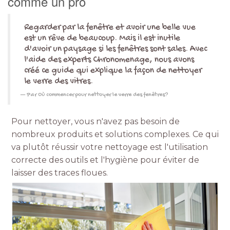
comme un pro
Regarder par la fenêtre et avoir une belle vue
est un rêve de beaucoup. Mais il est inutile
d'avoir un paysage si les fenêtres sont sales. Avec
l'aide des experts Chronomenage, nous avons
créé ce guide qui explique la façon de nettoyer
le verre des vitres.
Par Où commencer pour
nettoyer le verre des fenêtres?
Pour nettoyer, vous n'avez pas besoin de
nombreux produits et solutions complexes. Ce qui
va plutôt réussir votre nettoyage est l'utilisation
correcte des outils et l'hygiène pour éviter de
laisser des traces floues.