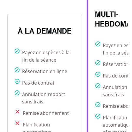
MULTI-
HEBDOMA
À LA DEMANDE
Payez en esp
Payez en espèces à la
fin de la séa
fin de la séance
Réservation 
Réservation en ligne
Pas de contr
Pas de contrat
Annulation r
Annulation repport
sans frais.
sans frais.
Remise abo
Remise abonnement
Planification
Planification
automatique
automatique