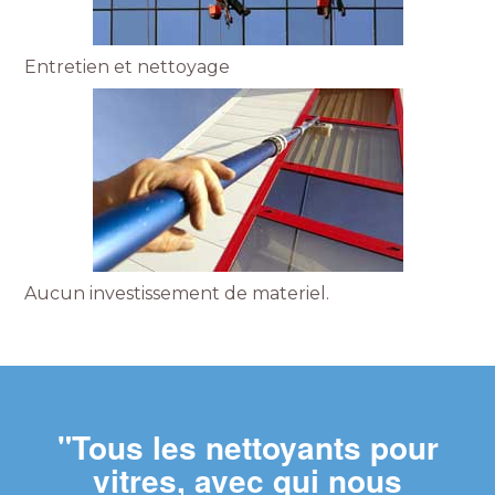
Entretien et nettoyage
Aucun investissement de materiel.
"Tous les nettoyants pour
vitres, avec qui nous