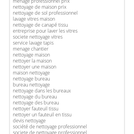
ménage professionnel prix
nettoyage de maison prix
nettoyage de sol professionnel
lavage vitres maison
nettoyage de canapé tissu
entreprise pour laver les vitres
societe nettoyage vitres
service lavage tapis
menage chantier
nettoyage maison
nettoyer la maison
nettoyer une maison
maison nettoyage
nettoyage bureau
bureau nettoyage
nettoyage dans les bureaux
nettoyage du bureau
nettoyage des bureau
nettoyer fauteuil tissu
nettoyer un fauteuil en tissu
devis nettoyage
société de nettoyage professionnel
societe de nettoyage professionnel