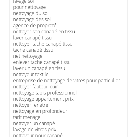
lavage sol
pour nettoyage
nettoyage du sol
nettoyage des sol
agence de propreté
nettoyer son canapé en tissu
laver canapé tissu
nettoyer tache canapé tissu
tache canapé tissu
net nettoyage
enlever tache canapé tissu
laver un canapé en tissu
nettoyeur textile
entreprise de nettoyage de vitres pour particulier
nettoyer fauteuil cuir
nettoyage tapis professionnel
nettoyage appartement prix
nettoyer fenetre
nettoyage en profondeur
tarif menage
nettoyer un canapé
lavage de vitres prix
nettoyeur pour canapé