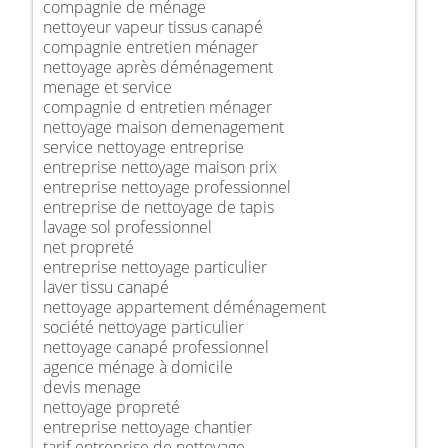
compagnie de ménage
nettoyeur vapeur tissus canapé
compagnie entretien ménager
nettoyage après déménagement
menage et service
compagnie d entretien ménager
nettoyage maison demenagement
service nettoyage entreprise
entreprise nettoyage maison prix
entreprise nettoyage professionnel
entreprise de nettoyage de tapis
lavage sol professionnel
net propreté
entreprise nettoyage particulier
laver tissu canapé
nettoyage appartement déménagement
société nettoyage particulier
nettoyage canapé professionnel
agence ménage à domicile
devis menage
nettoyage propreté
entreprise nettoyage chantier
tarif entreprise de nettoyage