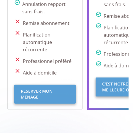
Annulation repport
sans frais.
sans frais.
Remise abo
Remise abonnement
Planification
Planification
automatique
automatique
récurrente
récurrente
Professionne
Professionnel préféré
Aide à domici
Aide à domicile
C'EST NOTRE
MEILLEURE OFF
RÉSERVER MON
MÉNAGE