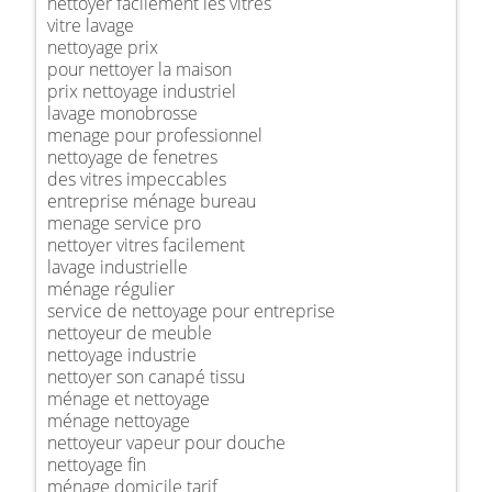
nettoyer facilement les vitres
vitre lavage
nettoyage prix
pour nettoyer la maison
prix nettoyage industriel
lavage monobrosse
menage pour professionnel
nettoyage de fenetres
des vitres impeccables
entreprise ménage bureau
menage service pro
nettoyer vitres facilement
lavage industrielle
ménage régulier
service de nettoyage pour entreprise
nettoyeur de meuble
nettoyage industrie
nettoyer son canapé tissu
ménage et nettoyage
ménage nettoyage
nettoyeur vapeur pour douche
nettoyage fin
ménage domicile tarif