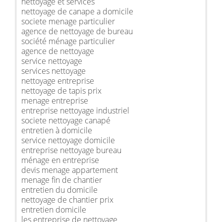
nettoyage et services
nettoyage de canape a domicile
societe menage particulier
agence de nettoyage de bureau
société ménage particulier
agence de nettoyage
service nettoyage
services nettoyage
nettoyage entreprise
nettoyage de tapis prix
menage entreprise
entreprise nettoyage industriel
societe nettoyage canapé
entretien à domicile
service nettoyage domicile
entreprise nettoyage bureau
ménage en entreprise
devis menage appartement
menage fin de chantier
entretien du domicile
nettoyage de chantier prix
entretien domicile
les entreprise de nettoyage