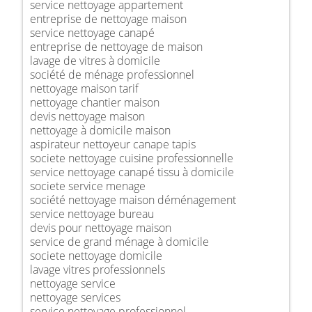
service nettoyage appartement
entreprise de nettoyage maison
service nettoyage canapé
entreprise de nettoyage de maison
lavage de vitres à domicile
société de ménage professionnel
nettoyage maison tarif
nettoyage chantier maison
devis nettoyage maison
nettoyage à domicile maison
aspirateur nettoyeur canape tapis
societe nettoyage cuisine professionnelle
service nettoyage canapé tissu à domicile
societe service menage
société nettoyage maison déménagement
service nettoyage bureau
devis pour nettoyage maison
service de grand ménage à domicile
societe nettoyage domicile
lavage vitres professionnels
nettoyage service
nettoyage services
service nettoyage professionnel