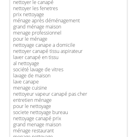
nettoyer le canapé
nettoyer les fenetres
prix nettoyage
ménage après déménagement
grand ménage maison
menage professionnel
pour le ménage
nettoyage canape a domicile
nettoyer canapé tissu aspirateur
laver canapé en tissu
al nettoyage
société lavage de vitres
lavage de maison
lave canape
menage cuisine
nettoyeur vapeur canapé pas cher
entretien ménage
pour le nettoyage
societe nettoyage bureau
nettoyage canapé prix
grand menage maison
ménage restaurant
menage nettoyage