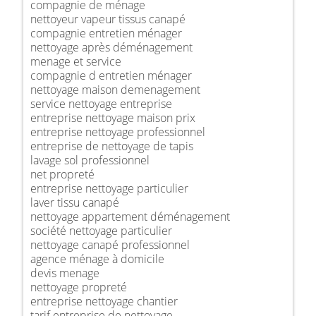
compagnie de ménage
nettoyeur vapeur tissus canapé
compagnie entretien ménager
nettoyage après déménagement
menage et service
compagnie d entretien ménager
nettoyage maison demenagement
service nettoyage entreprise
entreprise nettoyage maison prix
entreprise nettoyage professionnel
entreprise de nettoyage de tapis
lavage sol professionnel
net propreté
entreprise nettoyage particulier
laver tissu canapé
nettoyage appartement déménagement
société nettoyage particulier
nettoyage canapé professionnel
agence ménage à domicile
devis menage
nettoyage propreté
entreprise nettoyage chantier
tarif entreprise de nettoyage