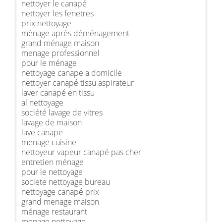
nettoyer le canapé
nettoyer les fenetres
prix nettoyage
ménage après déménagement
grand ménage maison
menage professionnel
pour le ménage
nettoyage canape a domicile
nettoyer canapé tissu aspirateur
laver canapé en tissu
al nettoyage
société lavage de vitres
lavage de maison
lave canape
menage cuisine
nettoyeur vapeur canapé pas cher
entretien ménage
pour le nettoyage
societe nettoyage bureau
nettoyage canapé prix
grand menage maison
ménage restaurant
menage nettoyage