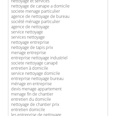
nettoyage et services
nettoyage de canape a domicile
societe menage particulier
agence de nettoyage de bureau
société ménage particulier
agence de nettoyage
service nettoyage
services nettoyage
nettoyage entreprise
nettoyage de tapis prix
menage entreprise
entreprise nettoyage industriel
societe nettoyage canapé
entretien à domicile
service nettoyage domicile
entreprise nettoyage bureau
ménage en entreprise
devis menage appartement
menage fin de chantier
entretien du domicile
nettoyage de chantier prix
entretien domicile
les entreprise de nettoyage