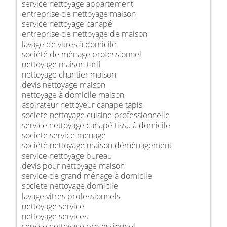
service nettoyage appartement
entreprise de nettoyage maison
service nettoyage canapé
entreprise de nettoyage de maison
lavage de vitres à domicile
société de ménage professionnel
nettoyage maison tarif
nettoyage chantier maison
devis nettoyage maison
nettoyage à domicile maison
aspirateur nettoyeur canape tapis
societe nettoyage cuisine professionnelle
service nettoyage canapé tissu à domicile
societe service menage
société nettoyage maison déménagement
service nettoyage bureau
devis pour nettoyage maison
service de grand ménage à domicile
societe nettoyage domicile
lavage vitres professionnels
nettoyage service
nettoyage services
service nettoyage professionnel