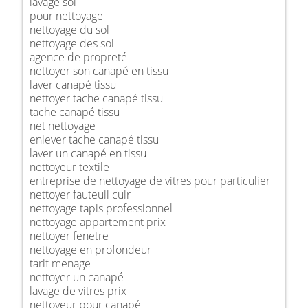
lavage sol
pour nettoyage
nettoyage du sol
nettoyage des sol
agence de propreté
nettoyer son canapé en tissu
laver canapé tissu
nettoyer tache canapé tissu
tache canapé tissu
net nettoyage
enlever tache canapé tissu
laver un canapé en tissu
nettoyeur textile
entreprise de nettoyage de vitres pour particulier
nettoyer fauteuil cuir
nettoyage tapis professionnel
nettoyage appartement prix
nettoyer fenetre
nettoyage en profondeur
tarif menage
nettoyer un canapé
lavage de vitres prix
nettoyeur pour canapé