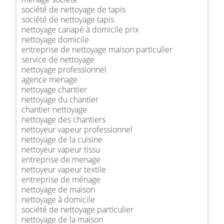
société de nettoyage de tapis
société de nettoyage tapis
nettoyage canapé à domicile prix
nettoyage domicile
entreprise de nettoyage maison particulier
service de nettoyage
nettoyage professionnel
agence menage
nettoyage chantier
nettoyage du chantier
chantier nettoyage
nettoyage des chantiers
nettoyeur vapeur professionnel
nettoyage de la cuisine
nettoyeur vapeur tissu
entreprise de menage
nettoyeur vapeur textile
entreprise de ménage
nettoyage de maison
nettoyage à domicile
société de nettoyage particulier
nettoyage de la maison