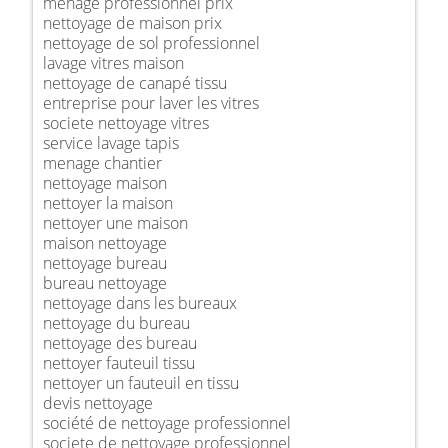
ménage professionnel prix
nettoyage de maison prix
nettoyage de sol professionnel
lavage vitres maison
nettoyage de canapé tissu
entreprise pour laver les vitres
societe nettoyage vitres
service lavage tapis
menage chantier
nettoyage maison
nettoyer la maison
nettoyer une maison
maison nettoyage
nettoyage bureau
bureau nettoyage
nettoyage dans les bureaux
nettoyage du bureau
nettoyage des bureau
nettoyer fauteuil tissu
nettoyer un fauteuil en tissu
devis nettoyage
société de nettoyage professionnel
societe de nettoyage professionnel