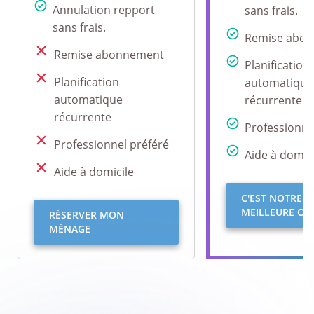
Annulation repport
sans frais.
sans frais.
Remise abo
Remise abonnement
Planification
Planification
automatique
automatique
récurrente
récurrente
Professionne
Professionnel préféré
Aide à domici
Aide à domicile
C'EST NOTRE
MEILLEURE OFF
RÉSERVER MON
MÉNAGE