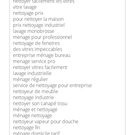
nettoyer facilement les vitres
vitre lavage
nettoyage prix
pour nettoyer la maison
prix nettoyage industriel
lavage monobrosse
menage pour professionnel
nettoyage de fenetres
des vitres impeccables
entreprise ménage bureau
menage service pro
nettoyer vitres facilement
lavage industrielle
ménage régulier
service de nettoyage pour entreprise
nettoyeur de meuble
nettoyage industrie
nettoyer son canapé tissu
ménage et nettoyage
ménage nettoyage
nettoyeur vapeur pour douche
nettoyage fin
ménage domicile tarif