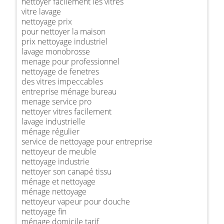
nettoyer facilement les vitres
vitre lavage
nettoyage prix
pour nettoyer la maison
prix nettoyage industriel
lavage monobrosse
menage pour professionnel
nettoyage de fenetres
des vitres impeccables
entreprise ménage bureau
menage service pro
nettoyer vitres facilement
lavage industrielle
ménage régulier
service de nettoyage pour entreprise
nettoyeur de meuble
nettoyage industrie
nettoyer son canapé tissu
ménage et nettoyage
ménage nettoyage
nettoyeur vapeur pour douche
nettoyage fin
ménage domicile tarif