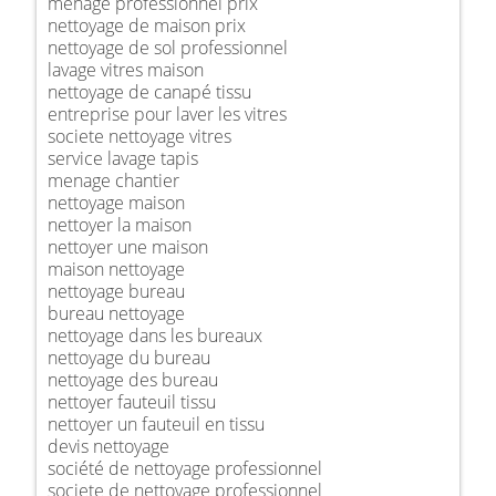
ménage professionnel prix
nettoyage de maison prix
nettoyage de sol professionnel
lavage vitres maison
nettoyage de canapé tissu
entreprise pour laver les vitres
societe nettoyage vitres
service lavage tapis
menage chantier
nettoyage maison
nettoyer la maison
nettoyer une maison
maison nettoyage
nettoyage bureau
bureau nettoyage
nettoyage dans les bureaux
nettoyage du bureau
nettoyage des bureau
nettoyer fauteuil tissu
nettoyer un fauteuil en tissu
devis nettoyage
société de nettoyage professionnel
societe de nettoyage professionnel