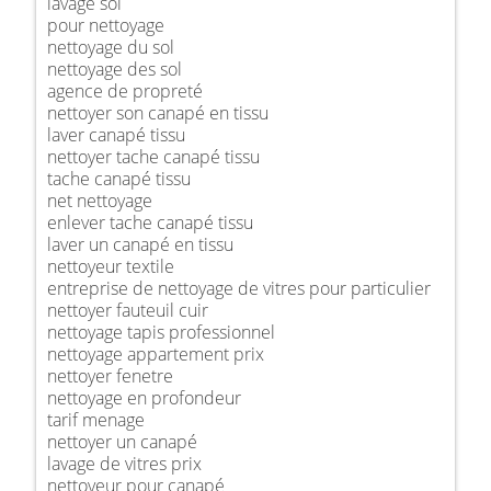
lavage sol
pour nettoyage
nettoyage du sol
nettoyage des sol
agence de propreté
nettoyer son canapé en tissu
laver canapé tissu
nettoyer tache canapé tissu
tache canapé tissu
net nettoyage
enlever tache canapé tissu
laver un canapé en tissu
nettoyeur textile
entreprise de nettoyage de vitres pour particulier
nettoyer fauteuil cuir
nettoyage tapis professionnel
nettoyage appartement prix
nettoyer fenetre
nettoyage en profondeur
tarif menage
nettoyer un canapé
lavage de vitres prix
nettoyeur pour canapé