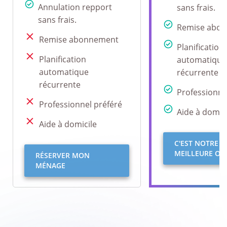
Annulation repport
sans frais.
sans frais.
Remise abo
Remise abonnement
Planification
Planification
automatique
automatique
récurrente
récurrente
Professionne
Professionnel préféré
Aide à domici
Aide à domicile
C'EST NOTRE
MEILLEURE OFF
RÉSERVER MON
MÉNAGE