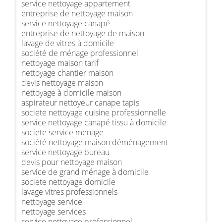
service nettoyage appartement
entreprise de nettoyage maison
service nettoyage canapé
entreprise de nettoyage de maison
lavage de vitres à domicile
société de ménage professionnel
nettoyage maison tarif
nettoyage chantier maison
devis nettoyage maison
nettoyage à domicile maison
aspirateur nettoyeur canape tapis
societe nettoyage cuisine professionnelle
service nettoyage canapé tissu à domicile
societe service menage
société nettoyage maison déménagement
service nettoyage bureau
devis pour nettoyage maison
service de grand ménage à domicile
societe nettoyage domicile
lavage vitres professionnels
nettoyage service
nettoyage services
service nettoyage professionnel