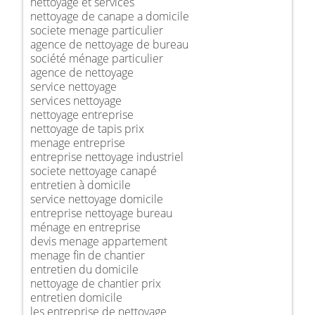
nettoyage et services
nettoyage de canape a domicile
societe menage particulier
agence de nettoyage de bureau
société ménage particulier
agence de nettoyage
service nettoyage
services nettoyage
nettoyage entreprise
nettoyage de tapis prix
menage entreprise
entreprise nettoyage industriel
societe nettoyage canapé
entretien à domicile
service nettoyage domicile
entreprise nettoyage bureau
ménage en entreprise
devis menage appartement
menage fin de chantier
entretien du domicile
nettoyage de chantier prix
entretien domicile
les entreprise de nettoyage