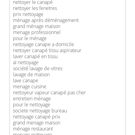
nettoyer le canapé
nettoyer les fenetres
prix nettoyage
ménage après déménagement
grand ménage maison
menage professionnel
pour le ménage
nettoyage canape a domicile
nettoyer canapé tissu aspirateur
laver canapé en tissu
al nettoyage
société lavage de vitres
lavage de maison
lave canape
menage cuisine
nettoyeur vapeur canapé pas cher
entretien ménage
pour le nettoyage
societe nettoyage bureau
nettoyage canapé prix
grand menage maison
ménage restaurant
menage nettoyage