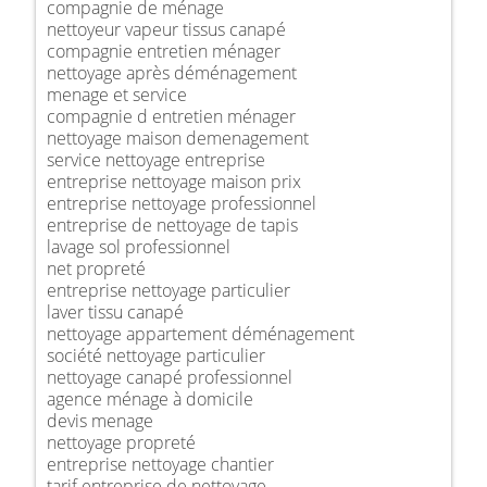
compagnie de ménage
nettoyeur vapeur tissus canapé
compagnie entretien ménager
nettoyage après déménagement
menage et service
compagnie d entretien ménager
nettoyage maison demenagement
service nettoyage entreprise
entreprise nettoyage maison prix
entreprise nettoyage professionnel
entreprise de nettoyage de tapis
lavage sol professionnel
net propreté
entreprise nettoyage particulier
laver tissu canapé
nettoyage appartement déménagement
société nettoyage particulier
nettoyage canapé professionnel
agence ménage à domicile
devis menage
nettoyage propreté
entreprise nettoyage chantier
tarif entreprise de nettoyage