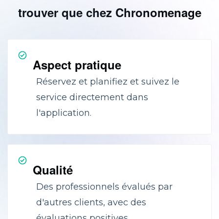
trouver que chez Chronomenage
Aspect pratique
Réservez et planifiez et suivez le
service directement dans
l'application.
Qualité
Des professionnels évalués par
d'autres clients, avec des
évaluations positives.