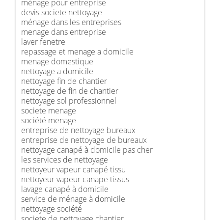
ménage pour entreprise
devis societe nettoyage
ménage dans les entreprises
menage dans entreprise
laver fenetre
repassage et menage a domicile
menage domestique
nettoyage a domicile
nettoyage fin de chantier
nettoyage de fin de chantier
nettoyage sol professionnel
societe menage
société menage
entreprise de nettoyage bureaux
entreprise de nettoyage de bureaux
nettoyage canapé à domicile pas cher
les services de nettoyage
nettoyeur vapeur canapé tissu
nettoyeur vapeur canape tissus
lavage canapé à domicile
service de ménage à domicile
nettoyage société
societe de nettoyage chantier