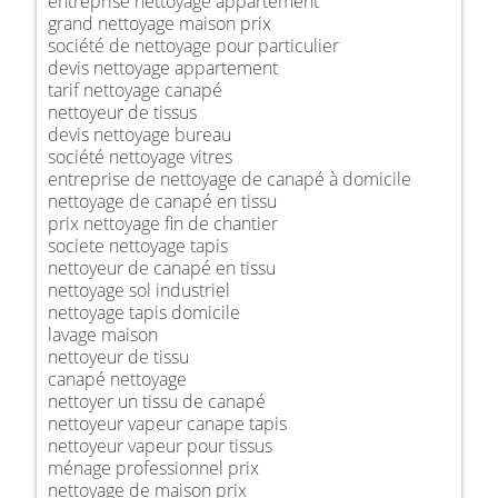
entreprise nettoyage appartement
grand nettoyage maison prix
société de nettoyage pour particulier
devis nettoyage appartement
tarif nettoyage canapé
nettoyeur de tissus
devis nettoyage bureau
société nettoyage vitres
entreprise de nettoyage de canapé à domicile
nettoyage de canapé en tissu
prix nettoyage fin de chantier
societe nettoyage tapis
nettoyeur de canapé en tissu
nettoyage sol industriel
nettoyage tapis domicile
lavage maison
nettoyeur de tissu
canapé nettoyage
nettoyer un tissu de canapé
nettoyeur vapeur canape tapis
nettoyeur vapeur pour tissus
ménage professionnel prix
nettoyage de maison prix