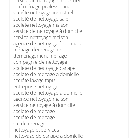
service de nettoyage industriel
tarif ménage professionnel
société nettoyage industriel
société de nettoyage salé
societe nettoyage maison
service de nettoyage à domicile
service nettoyage maison
agence de nettoyage à domicile
ménage déménagement
demenagement menage
compagnie de nettoyage
societe de nettoyage canape
societe de menage a domicile
société lavage tapis
entreprise nettoyage
société de nettoyage à domicile
agence nettoyage maison
service nettoyage à domicile
societe de menage
société de menage
ste de menage
nettoyage et services
nettoyage de canape a domicile