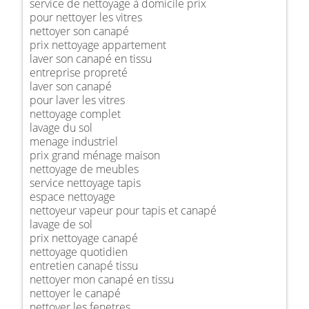
service de nettoyage à domicile prix
pour nettoyer les vitres
nettoyer son canapé
prix nettoyage appartement
laver son canapé en tissu
entreprise propreté
laver son canapé
pour laver les vitres
nettoyage complet
lavage du sol
menage industriel
prix grand ménage maison
nettoyage de meubles
service nettoyage tapis
espace nettoyage
nettoyeur vapeur pour tapis et canapé
lavage de sol
prix nettoyage canapé
nettoyage quotidien
entretien canapé tissu
nettoyer mon canapé en tissu
nettoyer le canapé
nettoyer les fenetres