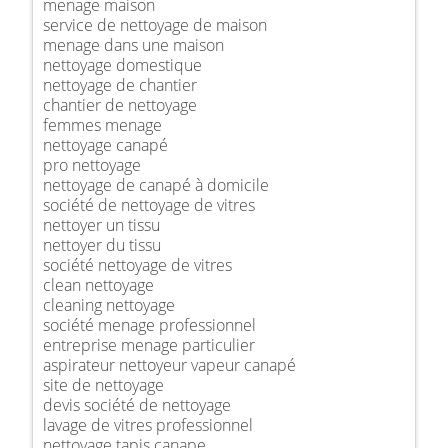
menage maison
service de nettoyage de maison
menage dans une maison
nettoyage domestique
nettoyage de chantier
chantier de nettoyage
femmes menage
nettoyage canapé
pro nettoyage
nettoyage de canapé à domicile
société de nettoyage de vitres
nettoyer un tissu
nettoyer du tissu
société nettoyage de vitres
clean nettoyage
cleaning nettoyage
société menage professionnel
entreprise menage particulier
aspirateur nettoyeur vapeur canapé
site de nettoyage
devis société de nettoyage
lavage de vitres professionnel
nettoyage tapis canape