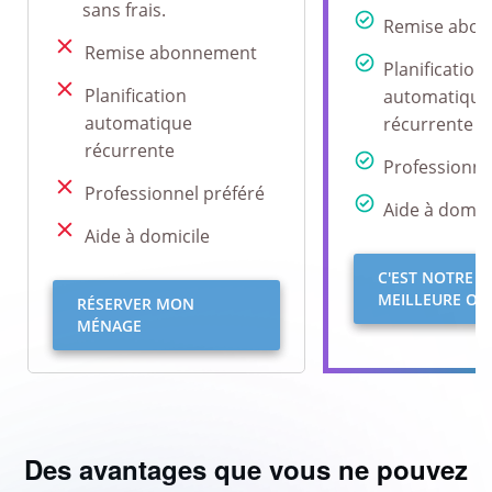
sans frais.
Remise abo
Remise abonnement
Planification
Planification
automatique
automatique
récurrente
récurrente
Professionne
Professionnel préféré
Aide à domici
Aide à domicile
C'EST NOTRE
MEILLEURE OFF
RÉSERVER MON
MÉNAGE
Des avantages que vous ne pouvez