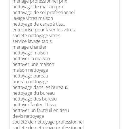
ménage professionnel prix
nettoyage de maison prix
nettoyage de sol professionnel
lavage vitres maison
nettoyage de canapé tissu
entreprise pour laver les vitres
societe nettoyage vitres
service lavage tapis
menage chantier
nettoyage maison
nettoyer la maison
nettoyer une maison
maison nettoyage
nettoyage bureau
bureau nettoyage
nettoyage dans les bureaux
nettoyage du bureau
nettoyage des bureau
nettoyer fauteuil tissu
nettoyer un fauteuil en tissu
devis nettoyage
société de nettoyage professionnel
societe de nettoyage professionnel