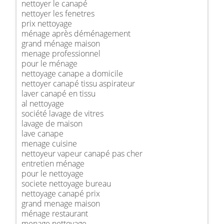
nettoyer le canapé
nettoyer les fenetres
prix nettoyage
ménage après déménagement
grand ménage maison
menage professionnel
pour le ménage
nettoyage canape a domicile
nettoyer canapé tissu aspirateur
laver canapé en tissu
al nettoyage
société lavage de vitres
lavage de maison
lave canape
menage cuisine
nettoyeur vapeur canapé pas cher
entretien ménage
pour le nettoyage
societe nettoyage bureau
nettoyage canapé prix
grand menage maison
ménage restaurant
menage nettoyage