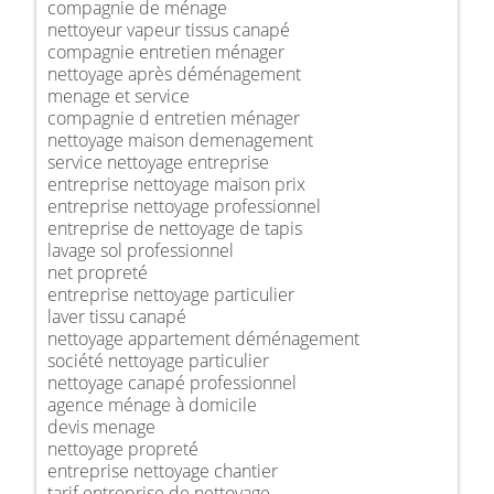
compagnie de ménage
nettoyeur vapeur tissus canapé
compagnie entretien ménager
nettoyage après déménagement
menage et service
compagnie d entretien ménager
nettoyage maison demenagement
service nettoyage entreprise
entreprise nettoyage maison prix
entreprise nettoyage professionnel
entreprise de nettoyage de tapis
lavage sol professionnel
net propreté
entreprise nettoyage particulier
laver tissu canapé
nettoyage appartement déménagement
société nettoyage particulier
nettoyage canapé professionnel
agence ménage à domicile
devis menage
nettoyage propreté
entreprise nettoyage chantier
tarif entreprise de nettoyage