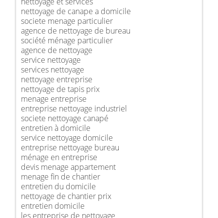
nettoyage et services
nettoyage de canape a domicile
societe menage particulier
agence de nettoyage de bureau
société ménage particulier
agence de nettoyage
service nettoyage
services nettoyage
nettoyage entreprise
nettoyage de tapis prix
menage entreprise
entreprise nettoyage industriel
societe nettoyage canapé
entretien à domicile
service nettoyage domicile
entreprise nettoyage bureau
ménage en entreprise
devis menage appartement
menage fin de chantier
entretien du domicile
nettoyage de chantier prix
entretien domicile
les entreprise de nettoyage