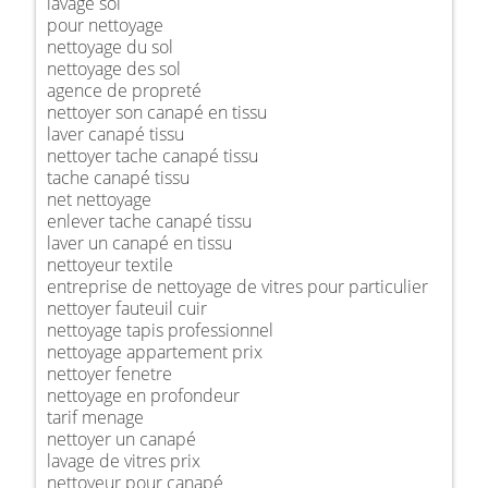
lavage sol
pour nettoyage
nettoyage du sol
nettoyage des sol
agence de propreté
nettoyer son canapé en tissu
laver canapé tissu
nettoyer tache canapé tissu
tache canapé tissu
net nettoyage
enlever tache canapé tissu
laver un canapé en tissu
nettoyeur textile
entreprise de nettoyage de vitres pour particulier
nettoyer fauteuil cuir
nettoyage tapis professionnel
nettoyage appartement prix
nettoyer fenetre
nettoyage en profondeur
tarif menage
nettoyer un canapé
lavage de vitres prix
nettoyeur pour canapé