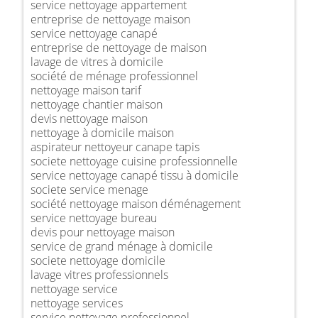
service nettoyage appartement
entreprise de nettoyage maison
service nettoyage canapé
entreprise de nettoyage de maison
lavage de vitres à domicile
société de ménage professionnel
nettoyage maison tarif
nettoyage chantier maison
devis nettoyage maison
nettoyage à domicile maison
aspirateur nettoyeur canape tapis
societe nettoyage cuisine professionnelle
service nettoyage canapé tissu à domicile
societe service menage
société nettoyage maison déménagement
service nettoyage bureau
devis pour nettoyage maison
service de grand ménage à domicile
societe nettoyage domicile
lavage vitres professionnels
nettoyage service
nettoyage services
service nettoyage professionnel