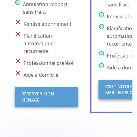
Annulation repport
sans frais.
sans frais.
Remise abo
Remise abonnement
Planification
Planification
automatique
automatique
récurrente
récurrente
Professionne
Professionnel préféré
Aide à domici
Aide à domicile
C'EST NOTRE
MEILLEURE OFF
RÉSERVER MON
MÉNAGE