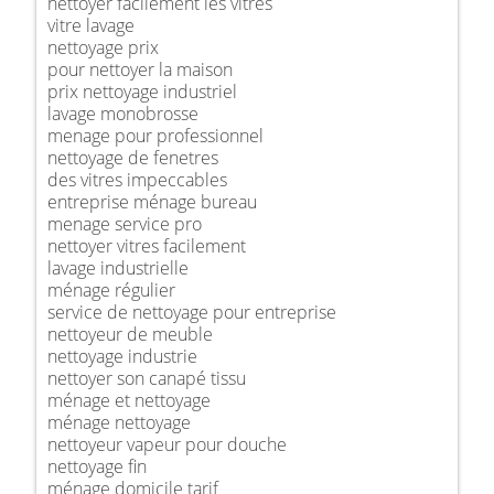
nettoyer facilement les vitres
vitre lavage
nettoyage prix
pour nettoyer la maison
prix nettoyage industriel
lavage monobrosse
menage pour professionnel
nettoyage de fenetres
des vitres impeccables
entreprise ménage bureau
menage service pro
nettoyer vitres facilement
lavage industrielle
ménage régulier
service de nettoyage pour entreprise
nettoyeur de meuble
nettoyage industrie
nettoyer son canapé tissu
ménage et nettoyage
ménage nettoyage
nettoyeur vapeur pour douche
nettoyage fin
ménage domicile tarif