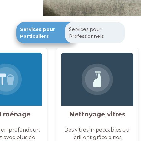
Services pour
Services pour
Particuliers
Professionnels
d ménage
Nettoyage vitres
 en profondeur,
Des vitres impeccables qui
et avec plus de
brillent grâce à nos