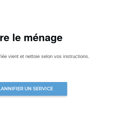
ire le ménage
ée vient et nettoie selon vos instructions.
LANNIFIER UN SERVICE