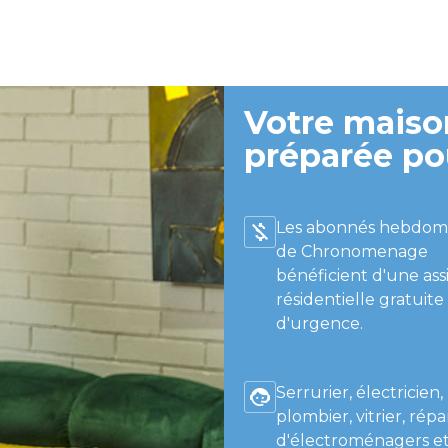
Votre maison
préparée po
Les abonnés hebdom
de Chronomenage
bénéficient d'une ass
résidentielle gratuite
d'urgence.
Serrurier, électricien,
plombier, vitrier, répa
d'électroménagers et