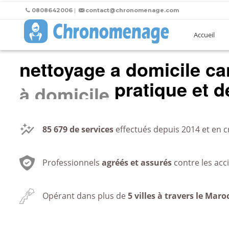
0808642006
|
contact@chronomenage.com
Accueil
nettoyage a domicile c
pratique et de
au bureau
85 679
de services
effectués depuis 2014 et en c
Professionnels
agréés et assurés
contre les acc
Opérant dans plus de
5 villes à travers le Maro