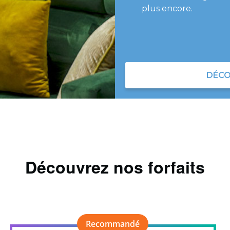
plus encore.
DÉCO
Découvrez nos forfaits