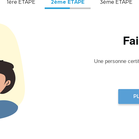
1ère ÉTAPE
2ème ÉTAPE
3ème ÉTAPE
Fa
Une personne certifi
P