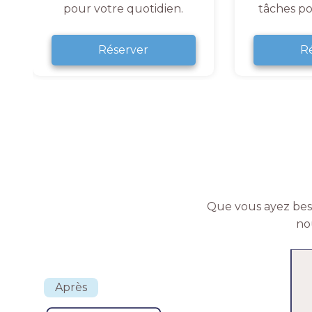
pour votre quotidien.
tâches po
Réserver
R
Que vous ayez beso
no