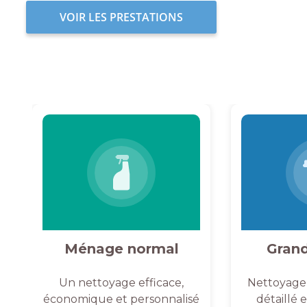
VOIR LES PRESTATIONS
Ménage normal
Gran
Un nettoyage efficace,
Nettoyage
économique et personnalisé
détaillé 