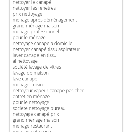
nettoyer le canapé
nettoyer les fenetres
prix nettoyage
ménage après déménagement
grand ménage maison
menage professionnel
pour le ménage
nettoyage canape a domicile
nettoyer canapé tissu aspirateur
laver canapé en tissu
al nettoyage
société lavage de vitres
lavage de maison
lave canape
menage cuisine
nettoyeur vapeur canapé pas cher
entretien ménage
pour le nettoyage
societe nettoyage bureau
nettoyage canapé prix
grand menage maison
ménage restaurant
menage nettoyage