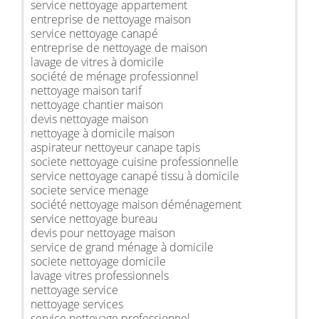
service nettoyage appartement
entreprise de nettoyage maison
service nettoyage canapé
entreprise de nettoyage de maison
lavage de vitres à domicile
société de ménage professionnel
nettoyage maison tarif
nettoyage chantier maison
devis nettoyage maison
nettoyage à domicile maison
aspirateur nettoyeur canape tapis
societe nettoyage cuisine professionnelle
service nettoyage canapé tissu à domicile
societe service menage
société nettoyage maison déménagement
service nettoyage bureau
devis pour nettoyage maison
service de grand ménage à domicile
societe nettoyage domicile
lavage vitres professionnels
nettoyage service
nettoyage services
service nettoyage professionnel