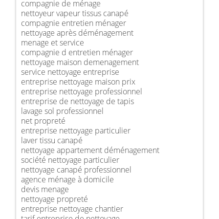
compagnie de ménage
nettoyeur vapeur tissus canapé
compagnie entretien ménager
nettoyage après déménagement
menage et service
compagnie d entretien ménager
nettoyage maison demenagement
service nettoyage entreprise
entreprise nettoyage maison prix
entreprise nettoyage professionnel
entreprise de nettoyage de tapis
lavage sol professionnel
net propreté
entreprise nettoyage particulier
laver tissu canapé
nettoyage appartement déménagement
société nettoyage particulier
nettoyage canapé professionnel
agence ménage à domicile
devis menage
nettoyage propreté
entreprise nettoyage chantier
tarif entreprise de nettoyage