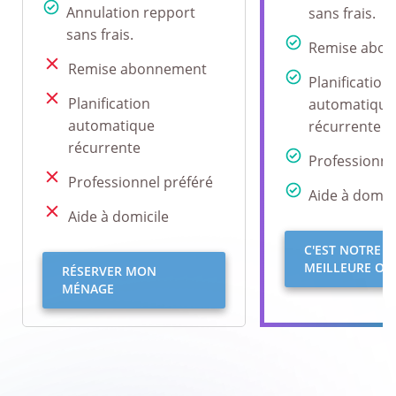
Annulation repport
sans frais.
sans frais.
Remise abo
Remise abonnement
Planification
Planification
automatique
automatique
récurrente
récurrente
Professionne
Professionnel préféré
Aide à domici
Aide à domicile
C'EST NOTRE
MEILLEURE OFF
RÉSERVER MON
MÉNAGE