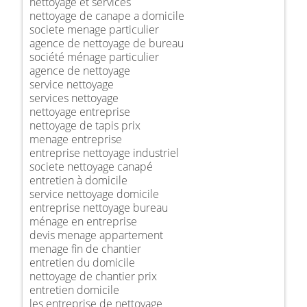
nettoyage et services
nettoyage de canape a domicile
societe menage particulier
agence de nettoyage de bureau
société ménage particulier
agence de nettoyage
service nettoyage
services nettoyage
nettoyage entreprise
nettoyage de tapis prix
menage entreprise
entreprise nettoyage industriel
societe nettoyage canapé
entretien à domicile
service nettoyage domicile
entreprise nettoyage bureau
ménage en entreprise
devis menage appartement
menage fin de chantier
entretien du domicile
nettoyage de chantier prix
entretien domicile
les entreprise de nettoyage