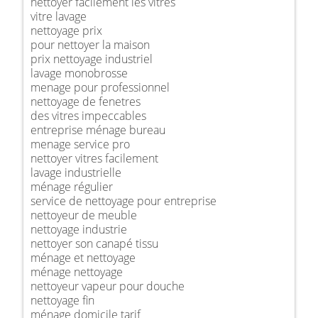
nettoyer facilement les vitres
vitre lavage
nettoyage prix
pour nettoyer la maison
prix nettoyage industriel
lavage monobrosse
menage pour professionnel
nettoyage de fenetres
des vitres impeccables
entreprise ménage bureau
menage service pro
nettoyer vitres facilement
lavage industrielle
ménage régulier
service de nettoyage pour entreprise
nettoyeur de meuble
nettoyage industrie
nettoyer son canapé tissu
ménage et nettoyage
ménage nettoyage
nettoyeur vapeur pour douche
nettoyage fin
ménage domicile tarif