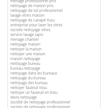
ménage professionnel prix
nettoyage de maison prix
nettoyage de sol professionnel
lavage vitres maison
nettoyage de canapé tissu
entreprise pour laver les vitres
societe nettoyage vitres
service lavage tapis
menage chantier
nettoyage maison
nettoyer la maison
nettoyer une maison
maison nettoyage
nettoyage bureau
bureau nettoyage
nettoyage dans les bureaux
nettoyage du bureau
nettoyage des bureau
nettoyer fauteuil tissu
nettoyer un fauteuil en tissu
devis nettoyage
société de nettoyage professionnel
societe de nettoyage professionnel