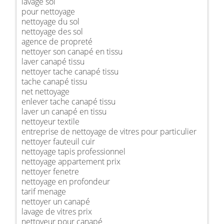
lavage sol
pour nettoyage
nettoyage du sol
nettoyage des sol
agence de propreté
nettoyer son canapé en tissu
laver canapé tissu
nettoyer tache canapé tissu
tache canapé tissu
net nettoyage
enlever tache canapé tissu
laver un canapé en tissu
nettoyeur textile
entreprise de nettoyage de vitres pour particulier
nettoyer fauteuil cuir
nettoyage tapis professionnel
nettoyage appartement prix
nettoyer fenetre
nettoyage en profondeur
tarif menage
nettoyer un canapé
lavage de vitres prix
nettoyeur pour canapé