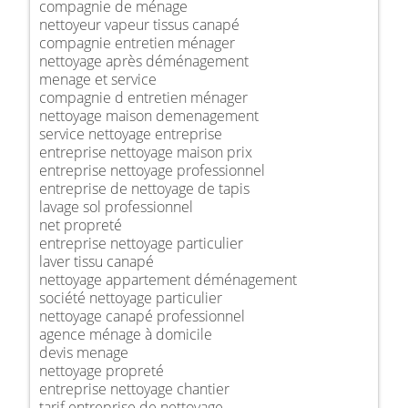
compagnie de ménage
nettoyeur vapeur tissus canapé
compagnie entretien ménager
nettoyage après déménagement
menage et service
compagnie d entretien ménager
nettoyage maison demenagement
service nettoyage entreprise
entreprise nettoyage maison prix
entreprise nettoyage professionnel
entreprise de nettoyage de tapis
lavage sol professionnel
net propreté
entreprise nettoyage particulier
laver tissu canapé
nettoyage appartement déménagement
société nettoyage particulier
nettoyage canapé professionnel
agence ménage à domicile
devis menage
nettoyage propreté
entreprise nettoyage chantier
tarif entreprise de nettoyage