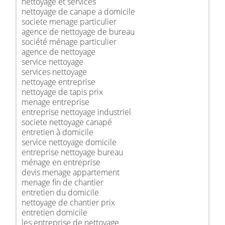
nettoyage et services
nettoyage de canape a domicile
societe menage particulier
agence de nettoyage de bureau
société ménage particulier
agence de nettoyage
service nettoyage
services nettoyage
nettoyage entreprise
nettoyage de tapis prix
menage entreprise
entreprise nettoyage industriel
societe nettoyage canapé
entretien à domicile
service nettoyage domicile
entreprise nettoyage bureau
ménage en entreprise
devis menage appartement
menage fin de chantier
entretien du domicile
nettoyage de chantier prix
entretien domicile
les entreprise de nettoyage