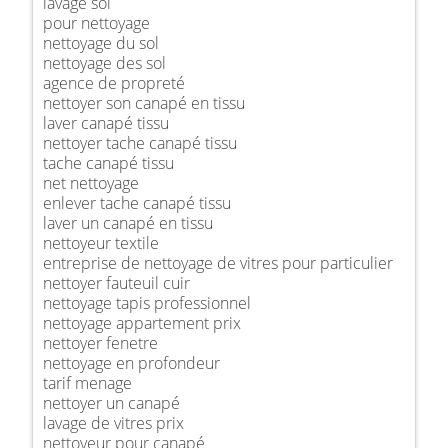
lavage sol
pour nettoyage
nettoyage du sol
nettoyage des sol
agence de propreté
nettoyer son canapé en tissu
laver canapé tissu
nettoyer tache canapé tissu
tache canapé tissu
net nettoyage
enlever tache canapé tissu
laver un canapé en tissu
nettoyeur textile
entreprise de nettoyage de vitres pour particulier
nettoyer fauteuil cuir
nettoyage tapis professionnel
nettoyage appartement prix
nettoyer fenetre
nettoyage en profondeur
tarif menage
nettoyer un canapé
lavage de vitres prix
nettoyeur pour canapé