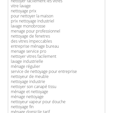
nettoyer facilement les vitres
vitre lavage
nettoyage prix
pour nettoyer la maison
prix nettoyage industriel
lavage monobrosse
menage pour professionnel
nettoyage de fenetres
des vitres impeccables
entreprise ménage bureau
menage service pro
nettoyer vitres facilement
lavage industrielle
ménage régulier
service de nettoyage pour entreprise
nettoyeur de meuble
nettoyage industrie
nettoyer son canapé tissu
ménage et nettoyage
ménage nettoyage
nettoyeur vapeur pour douche
nettoyage fin
ménage domicile tarif