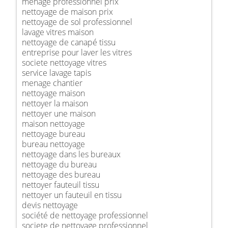
ménage professionnel prix
nettoyage de maison prix
nettoyage de sol professionnel
lavage vitres maison
nettoyage de canapé tissu
entreprise pour laver les vitres
societe nettoyage vitres
service lavage tapis
menage chantier
nettoyage maison
nettoyer la maison
nettoyer une maison
maison nettoyage
nettoyage bureau
bureau nettoyage
nettoyage dans les bureaux
nettoyage du bureau
nettoyage des bureau
nettoyer fauteuil tissu
nettoyer un fauteuil en tissu
devis nettoyage
société de nettoyage professionnel
societe de nettoyage professionnel