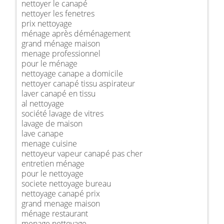
nettoyer le canapé
nettoyer les fenetres
prix nettoyage
ménage après déménagement
grand ménage maison
menage professionnel
pour le ménage
nettoyage canape a domicile
nettoyer canapé tissu aspirateur
laver canapé en tissu
al nettoyage
société lavage de vitres
lavage de maison
lave canape
menage cuisine
nettoyeur vapeur canapé pas cher
entretien ménage
pour le nettoyage
societe nettoyage bureau
nettoyage canapé prix
grand menage maison
ménage restaurant
menage nettoyage