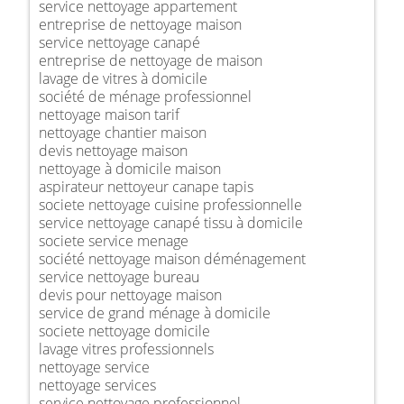
service nettoyage appartement
entreprise de nettoyage maison
service nettoyage canapé
entreprise de nettoyage de maison
lavage de vitres à domicile
société de ménage professionnel
nettoyage maison tarif
nettoyage chantier maison
devis nettoyage maison
nettoyage à domicile maison
aspirateur nettoyeur canape tapis
societe nettoyage cuisine professionnelle
service nettoyage canapé tissu à domicile
societe service menage
société nettoyage maison déménagement
service nettoyage bureau
devis pour nettoyage maison
service de grand ménage à domicile
societe nettoyage domicile
lavage vitres professionnels
nettoyage service
nettoyage services
service nettoyage professionnel