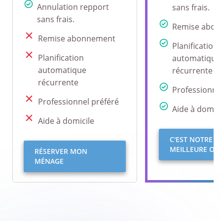
Annulation repport
sans frais.
sans frais.
Remise abo
Remise abonnement
Planification
Planification
automatique
automatique
récurrente
récurrente
Professionne
Professionnel préféré
Aide à domici
Aide à domicile
C'EST NOTRE
MEILLEURE OFF
RÉSERVER MON
MÉNAGE