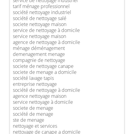
service de nettoyage industriel
tarif ménage professionnel
société nettoyage industriel
société de nettoyage salé
societe nettoyage maison
service de nettoyage à domicile
service nettoyage maison
agence de nettoyage à domicile
ménage déménagement
demenagement menage
compagnie de nettoyage
societe de nettoyage canape
societe de menage a domicile
société lavage tapis
entreprise nettoyage
société de nettoyage à domicile
agence nettoyage maison
service nettoyage à domicile
societe de menage
société de menage
ste de menage
nettoyage et services
nettoyage de canape a domicile