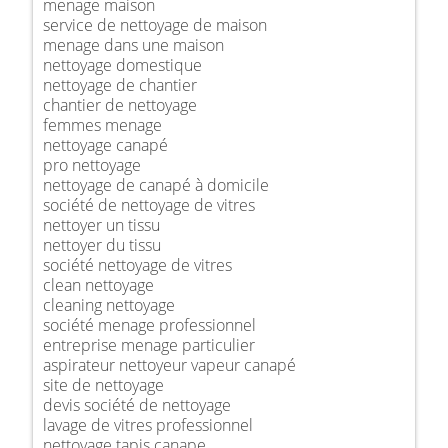
menage maison
service de nettoyage de maison
menage dans une maison
nettoyage domestique
nettoyage de chantier
chantier de nettoyage
femmes menage
nettoyage canapé
pro nettoyage
nettoyage de canapé à domicile
société de nettoyage de vitres
nettoyer un tissu
nettoyer du tissu
société nettoyage de vitres
clean nettoyage
cleaning nettoyage
société menage professionnel
entreprise menage particulier
aspirateur nettoyeur vapeur canapé
site de nettoyage
devis société de nettoyage
lavage de vitres professionnel
nettoyage tapis canape