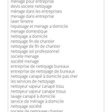
ménage pour entreprise
devis societe nettoyage
ménage dans les entreprises
menage dans entreprise
laver fenetre
repassage et menage a domicile
menage domestique
nettoyage a domicile
nettoyage fin de chantier
nettoyage de fin de chantier
nettoyage sol professionnel
societe menage
société menage
entreprise de nettoyage bureaux
entreprise de nettoyage de bureaux
nettoyage canapé à domicile pas cher
les services de nettoyage
nettoyeur vapeur canapé tissu
nettoyeur vapeur canape tissus
lavage canapé à domicile
service de ménage à domicile
nettoyage société
societe de nettoyage chantier