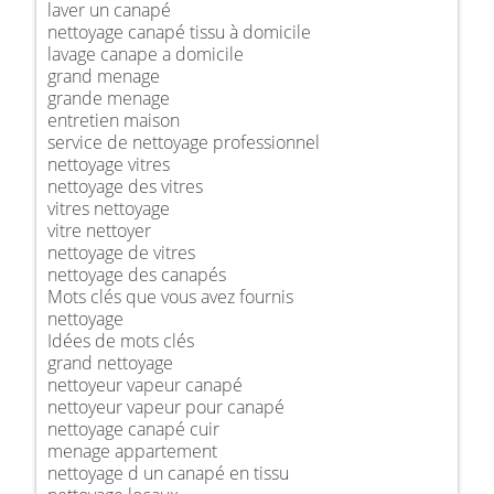
laver un canapé
nettoyage canapé tissu à domicile
lavage canape a domicile
grand menage
grande menage
entretien maison
service de nettoyage professionnel
nettoyage vitres
nettoyage des vitres
vitres nettoyage
vitre nettoyer
nettoyage de vitres
nettoyage des canapés
Mots clés que vous avez fournis
nettoyage
Idées de mots clés
grand nettoyage
nettoyeur vapeur canapé
nettoyeur vapeur pour canapé
nettoyage canapé cuir
menage appartement
nettoyage d un canapé en tissu