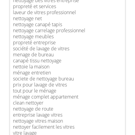
nettoyage des vitres entreprise
propreté et services
laveur de vitres professionnel
nettoyage net
nettoyage canapé tapis
nettoyage carrelage professionnel
nettoyage meubles
propreté entreprise
société de lavage de vitres
menage de bureau
canapé tissu nettoyage
nettoie la maison
ménage entretien
societe de nettoyage bureau
prix pour lavage de vitres
tout pour le ménage
ménage complet appartement
clean nettoyer
nettoyage de route
entreprise lavage vitres
nettoyage vitres maison
nettoyer facilement les vitres
vitre lavage