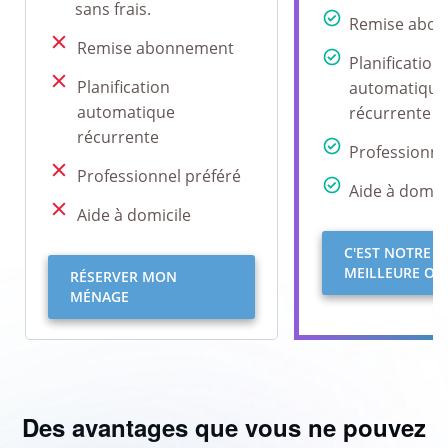
sans frais.
Remise abo
Remise abonnement
Planification
Planification
automatique
automatique
récurrente
récurrente
Professionne
Professionnel préféré
Aide à domici
Aide à domicile
C'EST NOTRE
MEILLEURE OFF
RÉSERVER MON
MÉNAGE
Des avantages que vous ne pouvez