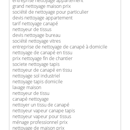
entreprise nettoyage appartement
grand nettoyage maison prix
société de nettoyage pour particulier
devis nettoyage appartement
tarif nettoyage canapé
nettoyeur de tissus
devis nettoyage bureau
société nettoyage vitres
entreprise de nettoyage de canapé à domicile
nettoyage de canapé en tissu
prix nettoyage fin de chantier
societe nettoyage tapis
nettoyeur de canapé en tissu
nettoyage sol industriel
nettoyage tapis domicile
lavage maison
nettoyeur de tissu
canapé nettoyage
nettoyer un tissu de canapé
nettoyeur vapeur canape tapis
nettoyeur vapeur pour tissus
ménage professionnel prix
nettoyage de maison prix