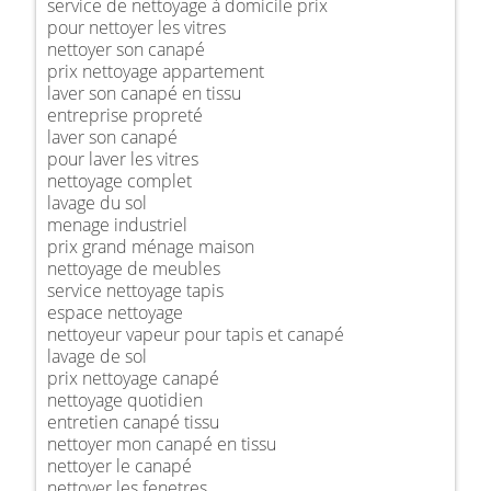
service de nettoyage à domicile prix
pour nettoyer les vitres
nettoyer son canapé
prix nettoyage appartement
laver son canapé en tissu
entreprise propreté
laver son canapé
pour laver les vitres
nettoyage complet
lavage du sol
menage industriel
prix grand ménage maison
nettoyage de meubles
service nettoyage tapis
espace nettoyage
nettoyeur vapeur pour tapis et canapé
lavage de sol
prix nettoyage canapé
nettoyage quotidien
entretien canapé tissu
nettoyer mon canapé en tissu
nettoyer le canapé
nettoyer les fenetres