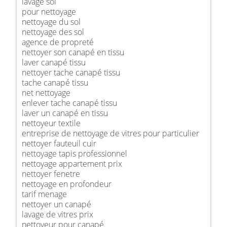
lavage sol
pour nettoyage
nettoyage du sol
nettoyage des sol
agence de propreté
nettoyer son canapé en tissu
laver canapé tissu
nettoyer tache canapé tissu
tache canapé tissu
net nettoyage
enlever tache canapé tissu
laver un canapé en tissu
nettoyeur textile
entreprise de nettoyage de vitres pour particulier
nettoyer fauteuil cuir
nettoyage tapis professionnel
nettoyage appartement prix
nettoyer fenetre
nettoyage en profondeur
tarif menage
nettoyer un canapé
lavage de vitres prix
nettoyeur pour canapé