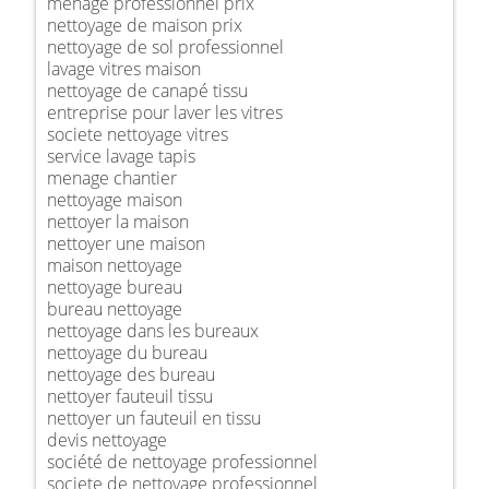
ménage professionnel prix
nettoyage de maison prix
nettoyage de sol professionnel
lavage vitres maison
nettoyage de canapé tissu
entreprise pour laver les vitres
societe nettoyage vitres
service lavage tapis
menage chantier
nettoyage maison
nettoyer la maison
nettoyer une maison
maison nettoyage
nettoyage bureau
bureau nettoyage
nettoyage dans les bureaux
nettoyage du bureau
nettoyage des bureau
nettoyer fauteuil tissu
nettoyer un fauteuil en tissu
devis nettoyage
société de nettoyage professionnel
societe de nettoyage professionnel