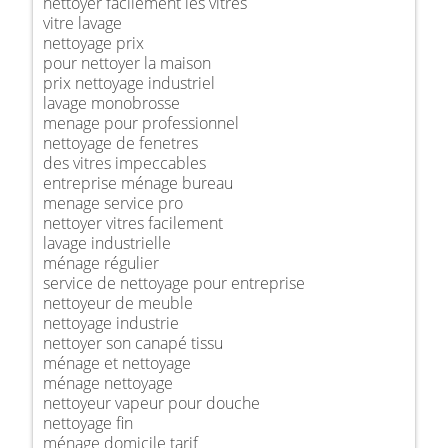
nettoyer facilement les vitres
vitre lavage
nettoyage prix
pour nettoyer la maison
prix nettoyage industriel
lavage monobrosse
menage pour professionnel
nettoyage de fenetres
des vitres impeccables
entreprise ménage bureau
menage service pro
nettoyer vitres facilement
lavage industrielle
ménage régulier
service de nettoyage pour entreprise
nettoyeur de meuble
nettoyage industrie
nettoyer son canapé tissu
ménage et nettoyage
ménage nettoyage
nettoyeur vapeur pour douche
nettoyage fin
ménage domicile tarif