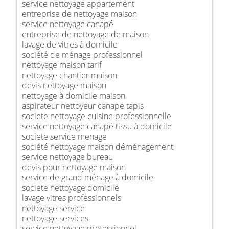
service nettoyage appartement
entreprise de nettoyage maison
service nettoyage canapé
entreprise de nettoyage de maison
lavage de vitres à domicile
société de ménage professionnel
nettoyage maison tarif
nettoyage chantier maison
devis nettoyage maison
nettoyage à domicile maison
aspirateur nettoyeur canape tapis
societe nettoyage cuisine professionnelle
service nettoyage canapé tissu à domicile
societe service menage
société nettoyage maison déménagement
service nettoyage bureau
devis pour nettoyage maison
service de grand ménage à domicile
societe nettoyage domicile
lavage vitres professionnels
nettoyage service
nettoyage services
service nettoyage professionnel