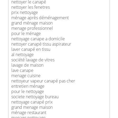
nettoyer le canapé
nettoyer les fenetres
prix nettoyage
ménage après déménagement
grand ménage maison
menage professionnel
pour le ménage
nettoyage canape a domicile
nettoyer canapé tissu aspirateur
laver canapé en tissu
al nettoyage
société lavage de vitres
lavage de maison
lave canape
menage cuisine
nettoyeur vapeur canapé pas cher
entretien ménage
pour le nettoyage
societe nettoyage bureau
nettoyage canapé prix
grand menage maison
ménage restaurant
menage nettoyage