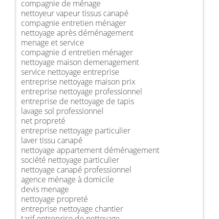
compagnie de ménage
nettoyeur vapeur tissus canapé
compagnie entretien ménager
nettoyage après déménagement
menage et service
compagnie d entretien ménager
nettoyage maison demenagement
service nettoyage entreprise
entreprise nettoyage maison prix
entreprise nettoyage professionnel
entreprise de nettoyage de tapis
lavage sol professionnel
net propreté
entreprise nettoyage particulier
laver tissu canapé
nettoyage appartement déménagement
société nettoyage particulier
nettoyage canapé professionnel
agence ménage à domicile
devis menage
nettoyage propreté
entreprise nettoyage chantier
tarif entreprise de nettoyage