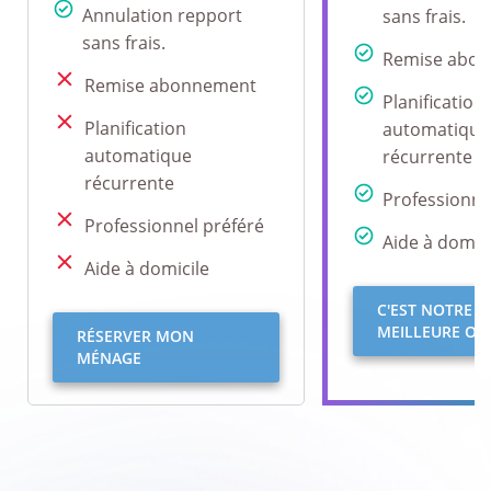
Annulation repport
sans frais.
sans frais.
Remise abo
Remise abonnement
Planification
Planification
automatique
automatique
récurrente
récurrente
Professionne
Professionnel préféré
Aide à domici
Aide à domicile
C'EST NOTRE
MEILLEURE OFF
RÉSERVER MON
MÉNAGE