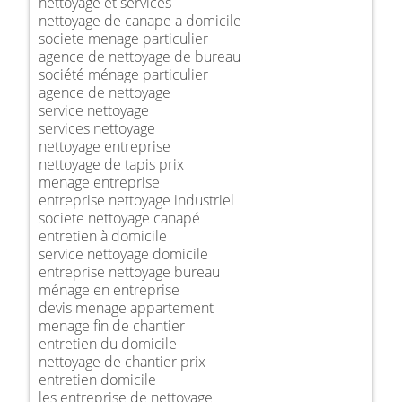
nettoyage et services
nettoyage de canape a domicile
societe menage particulier
agence de nettoyage de bureau
société ménage particulier
agence de nettoyage
service nettoyage
services nettoyage
nettoyage entreprise
nettoyage de tapis prix
menage entreprise
entreprise nettoyage industriel
societe nettoyage canapé
entretien à domicile
service nettoyage domicile
entreprise nettoyage bureau
ménage en entreprise
devis menage appartement
menage fin de chantier
entretien du domicile
nettoyage de chantier prix
entretien domicile
les entreprise de nettoyage