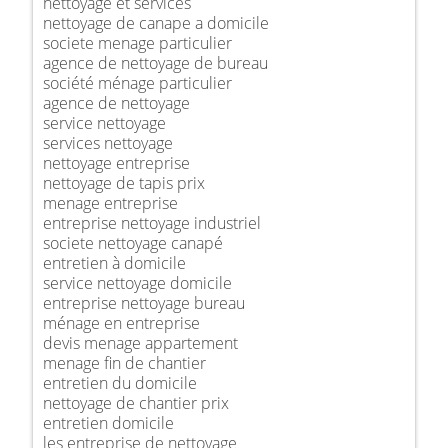
nettoyage et services
nettoyage de canape a domicile
societe menage particulier
agence de nettoyage de bureau
société ménage particulier
agence de nettoyage
service nettoyage
services nettoyage
nettoyage entreprise
nettoyage de tapis prix
menage entreprise
entreprise nettoyage industriel
societe nettoyage canapé
entretien à domicile
service nettoyage domicile
entreprise nettoyage bureau
ménage en entreprise
devis menage appartement
menage fin de chantier
entretien du domicile
nettoyage de chantier prix
entretien domicile
les entreprise de nettoyage