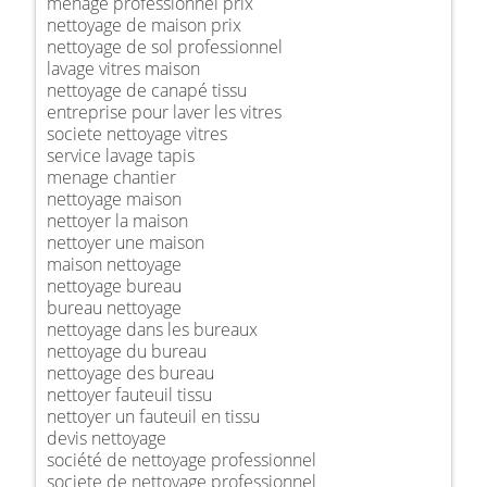
ménage professionnel prix
nettoyage de maison prix
nettoyage de sol professionnel
lavage vitres maison
nettoyage de canapé tissu
entreprise pour laver les vitres
societe nettoyage vitres
service lavage tapis
menage chantier
nettoyage maison
nettoyer la maison
nettoyer une maison
maison nettoyage
nettoyage bureau
bureau nettoyage
nettoyage dans les bureaux
nettoyage du bureau
nettoyage des bureau
nettoyer fauteuil tissu
nettoyer un fauteuil en tissu
devis nettoyage
société de nettoyage professionnel
societe de nettoyage professionnel