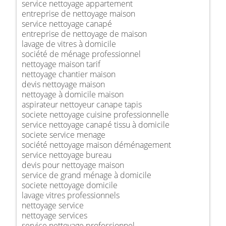
service nettoyage appartement
entreprise de nettoyage maison
service nettoyage canapé
entreprise de nettoyage de maison
lavage de vitres à domicile
société de ménage professionnel
nettoyage maison tarif
nettoyage chantier maison
devis nettoyage maison
nettoyage à domicile maison
aspirateur nettoyeur canape tapis
societe nettoyage cuisine professionnelle
service nettoyage canapé tissu à domicile
societe service menage
société nettoyage maison déménagement
service nettoyage bureau
devis pour nettoyage maison
service de grand ménage à domicile
societe nettoyage domicile
lavage vitres professionnels
nettoyage service
nettoyage services
service nettoyage professionnel