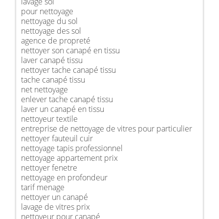
lavage sol
pour nettoyage
nettoyage du sol
nettoyage des sol
agence de propreté
nettoyer son canapé en tissu
laver canapé tissu
nettoyer tache canapé tissu
tache canapé tissu
net nettoyage
enlever tache canapé tissu
laver un canapé en tissu
nettoyeur textile
entreprise de nettoyage de vitres pour particulier
nettoyer fauteuil cuir
nettoyage tapis professionnel
nettoyage appartement prix
nettoyer fenetre
nettoyage en profondeur
tarif menage
nettoyer un canapé
lavage de vitres prix
nettoyeur pour canapé