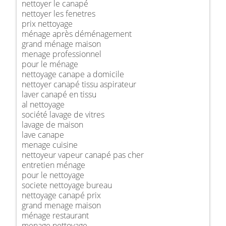
nettoyer le canapé
nettoyer les fenetres
prix nettoyage
ménage après déménagement
grand ménage maison
menage professionnel
pour le ménage
nettoyage canape a domicile
nettoyer canapé tissu aspirateur
laver canapé en tissu
al nettoyage
société lavage de vitres
lavage de maison
lave canape
menage cuisine
nettoyeur vapeur canapé pas cher
entretien ménage
pour le nettoyage
societe nettoyage bureau
nettoyage canapé prix
grand menage maison
ménage restaurant
menage nettoyage