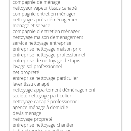
compagnie de ménage
nettoyeur vapeur tissus canapé
compagnie entretien ménager
nettoyage après déménagement
menage et service
compagnie d entretien ménager
nettoyage maison demenagement
service nettoyage entreprise
entreprise nettoyage maison prix
entreprise nettoyage professionnel
entreprise de nettoyage de tapis
lavage sol professionnel
net propreté
entreprise nettoyage particulier
laver tissu canapé
nettoyage appartement déménagement
société nettoyage particulier
nettoyage canapé professionnel
agence ménage à domicile
devis menage
nettoyage propreté
entreprise nettoyage chantier
tarif entreprise de nettoyage