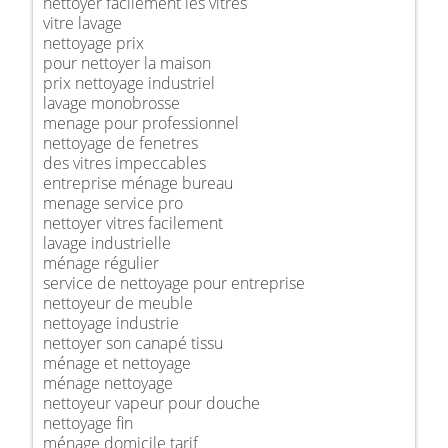
nettoyer facilement les vitres
vitre lavage
nettoyage prix
pour nettoyer la maison
prix nettoyage industriel
lavage monobrosse
menage pour professionnel
nettoyage de fenetres
des vitres impeccables
entreprise ménage bureau
menage service pro
nettoyer vitres facilement
lavage industrielle
ménage régulier
service de nettoyage pour entreprise
nettoyeur de meuble
nettoyage industrie
nettoyer son canapé tissu
ménage et nettoyage
ménage nettoyage
nettoyeur vapeur pour douche
nettoyage fin
ménage domicile tarif