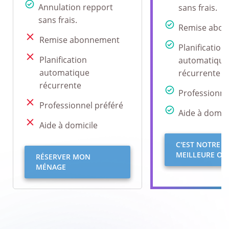
Annulation repport
sans frais.
sans frais.
Remise abo
Remise abonnement
Planification
Planification
automatique
automatique
récurrente
récurrente
Professionne
Professionnel préféré
Aide à domici
Aide à domicile
C'EST NOTRE
MEILLEURE OFF
RÉSERVER MON
MÉNAGE