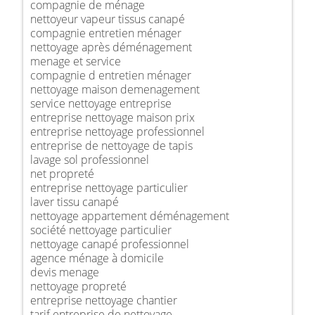
compagnie de ménage
nettoyeur vapeur tissus canapé
compagnie entretien ménager
nettoyage après déménagement
menage et service
compagnie d entretien ménager
nettoyage maison demenagement
service nettoyage entreprise
entreprise nettoyage maison prix
entreprise nettoyage professionnel
entreprise de nettoyage de tapis
lavage sol professionnel
net propreté
entreprise nettoyage particulier
laver tissu canapé
nettoyage appartement déménagement
société nettoyage particulier
nettoyage canapé professionnel
agence ménage à domicile
devis menage
nettoyage propreté
entreprise nettoyage chantier
tarif entreprise de nettoyage