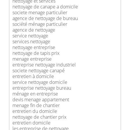
nettoyage et services
nettoyage de canape a domicile
societe menage particulier
agence de nettoyage de bureau
société ménage particulier
agence de nettoyage
service nettoyage
services nettoyage
nettoyage entreprise
nettoyage de tapis prix
menage entreprise
entreprise nettoyage industriel
societe nettoyage canapé
entretien à domicile
service nettoyage domicile
entreprise nettoyage bureau
ménage en entreprise
devis menage appartement
menage fin de chantier
entretien du domicile
nettoyage de chantier prix
entretien domicile
les entreprise de nettoyage