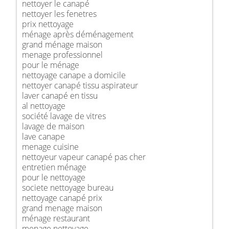
nettoyer le canapé
nettoyer les fenetres
prix nettoyage
ménage après déménagement
grand ménage maison
menage professionnel
pour le ménage
nettoyage canape a domicile
nettoyer canapé tissu aspirateur
laver canapé en tissu
al nettoyage
société lavage de vitres
lavage de maison
lave canape
menage cuisine
nettoyeur vapeur canapé pas cher
entretien ménage
pour le nettoyage
societe nettoyage bureau
nettoyage canapé prix
grand menage maison
ménage restaurant
menage nettoyage