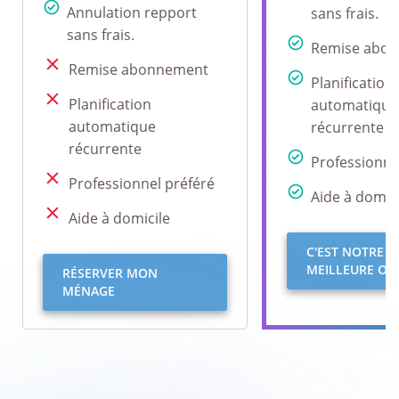
Annulation repport
sans frais.
sans frais.
Remise abo
Remise abonnement
Planification
Planification
automatique
automatique
récurrente
récurrente
Professionne
Professionnel préféré
Aide à domici
Aide à domicile
C'EST NOTRE
MEILLEURE OFF
RÉSERVER MON
MÉNAGE