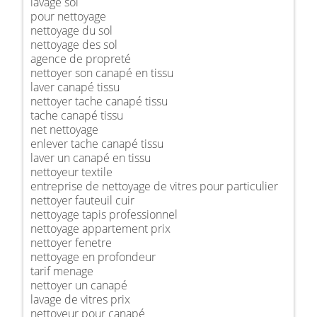
lavage sol
pour nettoyage
nettoyage du sol
nettoyage des sol
agence de propreté
nettoyer son canapé en tissu
laver canapé tissu
nettoyer tache canapé tissu
tache canapé tissu
net nettoyage
enlever tache canapé tissu
laver un canapé en tissu
nettoyeur textile
entreprise de nettoyage de vitres pour particulier
nettoyer fauteuil cuir
nettoyage tapis professionnel
nettoyage appartement prix
nettoyer fenetre
nettoyage en profondeur
tarif menage
nettoyer un canapé
lavage de vitres prix
nettoyeur pour canapé