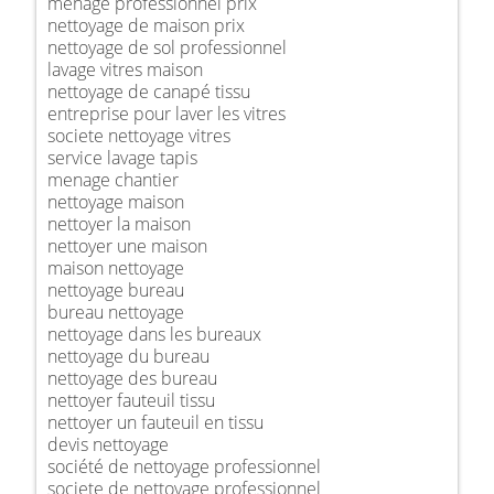
ménage professionnel prix
nettoyage de maison prix
nettoyage de sol professionnel
lavage vitres maison
nettoyage de canapé tissu
entreprise pour laver les vitres
societe nettoyage vitres
service lavage tapis
menage chantier
nettoyage maison
nettoyer la maison
nettoyer une maison
maison nettoyage
nettoyage bureau
bureau nettoyage
nettoyage dans les bureaux
nettoyage du bureau
nettoyage des bureau
nettoyer fauteuil tissu
nettoyer un fauteuil en tissu
devis nettoyage
société de nettoyage professionnel
societe de nettoyage professionnel