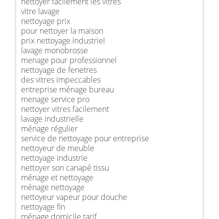
nettoyer facilement les vitres
vitre lavage
nettoyage prix
pour nettoyer la maison
prix nettoyage industriel
lavage monobrosse
menage pour professionnel
nettoyage de fenetres
des vitres impeccables
entreprise ménage bureau
menage service pro
nettoyer vitres facilement
lavage industrielle
ménage régulier
service de nettoyage pour entreprise
nettoyeur de meuble
nettoyage industrie
nettoyer son canapé tissu
ménage et nettoyage
ménage nettoyage
nettoyeur vapeur pour douche
nettoyage fin
ménage domicile tarif