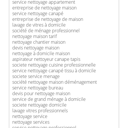
service nettoyage appartement
entreprise de nettoyage maison
service nettoyage canapé
entreprise de nettoyage de maison
lavage de vitres à domicile
société de ménage professionnel
nettoyage maison tarif
nettoyage chantier maison
devis nettoyage maison
nettoyage à domicile maison
aspirateur nettoyeur canape tapis
societe nettoyage cuisine professionnelle
service nettoyage canapé tissu à domicile
societe service menage
société nettoyage maison déménagement
service nettoyage bureau
devis pour nettoyage maison
service de grand ménage à domicile
societe nettoyage domicile
lavage vitres professionnels
nettoyage service
nettoyage services
service nettoyage professionnel