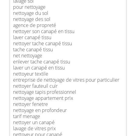
lavage sol
pour nettoyage
nettoyage du sol
nettoyage des sol
agence de propreté
nettoyer son canapé en tissu
laver canapé tissu
nettoyer tache canapé tissu
tache canapé tissu
net nettoyage
enlever tache canapé tissu
laver un canapé en tissu
nettoyeur textile
entreprise de nettoyage de vitres pour particulier
nettoyer fauteuil cuir
nettoyage tapis professionnel
nettoyage appartement prix
nettoyer fenetre
nettoyage en profondeur
tarif menage
nettoyer un canapé
lavage de vitres prix
nettoyeur pour canapé