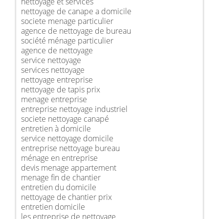
nettoyage et services
nettoyage de canape a domicile
societe menage particulier
agence de nettoyage de bureau
société ménage particulier
agence de nettoyage
service nettoyage
services nettoyage
nettoyage entreprise
nettoyage de tapis prix
menage entreprise
entreprise nettoyage industriel
societe nettoyage canapé
entretien à domicile
service nettoyage domicile
entreprise nettoyage bureau
ménage en entreprise
devis menage appartement
menage fin de chantier
entretien du domicile
nettoyage de chantier prix
entretien domicile
les entreprise de nettoyage