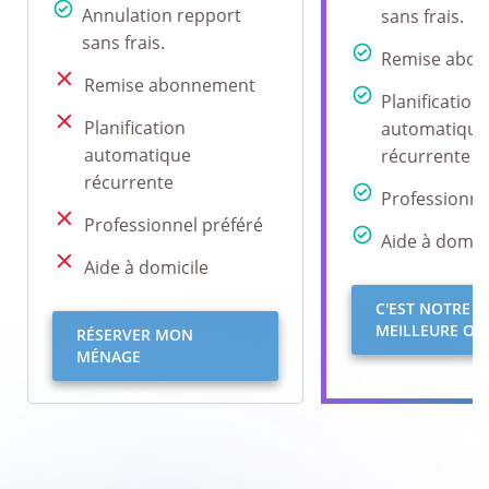
Annulation repport
sans frais.
sans frais.
Remise abo
Remise abonnement
Planification
Planification
automatique
automatique
récurrente
récurrente
Professionne
Professionnel préféré
Aide à domici
Aide à domicile
C'EST NOTRE
MEILLEURE OFF
RÉSERVER MON
MÉNAGE