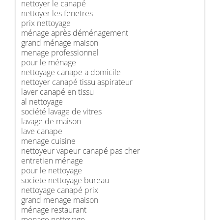
nettoyer le canapé
nettoyer les fenetres
prix nettoyage
ménage après déménagement
grand ménage maison
menage professionnel
pour le ménage
nettoyage canape a domicile
nettoyer canapé tissu aspirateur
laver canapé en tissu
al nettoyage
société lavage de vitres
lavage de maison
lave canape
menage cuisine
nettoyeur vapeur canapé pas cher
entretien ménage
pour le nettoyage
societe nettoyage bureau
nettoyage canapé prix
grand menage maison
ménage restaurant
menage nettoyage