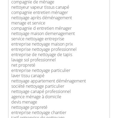
compagnie de ménage
nettoyeur vapeur tissus canapé
compagnie entretien ménager
nettoyage après déménagement
menage et service
compagnie d entretien ménager
nettoyage maison demenagement
service nettoyage entreprise
entreprise nettoyage maison prix
entreprise nettoyage professionnel
entreprise de nettoyage de tapis
lavage sol professionnel
net propreté
entreprise nettoyage particulier
laver tissu canapé
nettoyage appartement déménagement
société nettoyage particulier
nettoyage canapé professionnel
agence ménage à domicile
devis menage
nettoyage propreté
entreprise nettoyage chantier
tarif entreprise de nettoyage