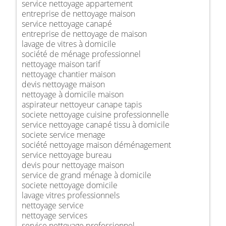
service nettoyage appartement
entreprise de nettoyage maison
service nettoyage canapé
entreprise de nettoyage de maison
lavage de vitres à domicile
société de ménage professionnel
nettoyage maison tarif
nettoyage chantier maison
devis nettoyage maison
nettoyage à domicile maison
aspirateur nettoyeur canape tapis
societe nettoyage cuisine professionnelle
service nettoyage canapé tissu à domicile
societe service menage
société nettoyage maison déménagement
service nettoyage bureau
devis pour nettoyage maison
service de grand ménage à domicile
societe nettoyage domicile
lavage vitres professionnels
nettoyage service
nettoyage services
service nettoyage professionnel