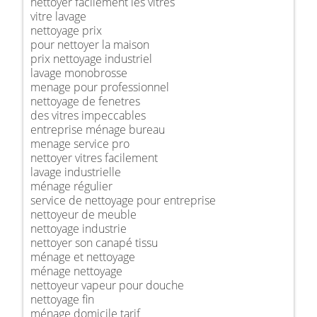
nettoyer facilement les vitres
vitre lavage
nettoyage prix
pour nettoyer la maison
prix nettoyage industriel
lavage monobrosse
menage pour professionnel
nettoyage de fenetres
des vitres impeccables
entreprise ménage bureau
menage service pro
nettoyer vitres facilement
lavage industrielle
ménage régulier
service de nettoyage pour entreprise
nettoyeur de meuble
nettoyage industrie
nettoyer son canapé tissu
ménage et nettoyage
ménage nettoyage
nettoyeur vapeur pour douche
nettoyage fin
ménage domicile tarif