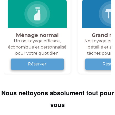
Ménage normal
Grand m
Un nettoyage efficace,
Nettoyage en 
économique et personnalisé
détaillé et a
pour votre quotidien.
tâches pour v
Réserver
Réser
Nous nettoyons absolument tout pour
vous