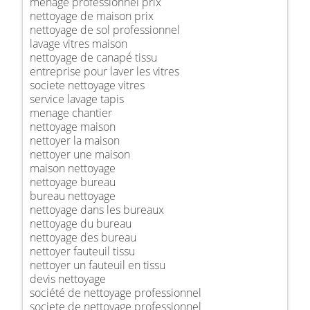
ménage professionnel prix
nettoyage de maison prix
nettoyage de sol professionnel
lavage vitres maison
nettoyage de canapé tissu
entreprise pour laver les vitres
societe nettoyage vitres
service lavage tapis
menage chantier
nettoyage maison
nettoyer la maison
nettoyer une maison
maison nettoyage
nettoyage bureau
bureau nettoyage
nettoyage dans les bureaux
nettoyage du bureau
nettoyage des bureau
nettoyer fauteuil tissu
nettoyer un fauteuil en tissu
devis nettoyage
société de nettoyage professionnel
societe de nettoyage professionnel