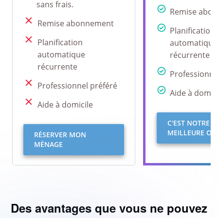
sans frais.
Remise abo
Remise abonnement
Planification
Planification
automatique
automatique
récurrente
récurrente
Professionne
Professionnel préféré
Aide à domici
Aide à domicile
C'EST NOTRE
MEILLEURE OFF
RÉSERVER MON
MÉNAGE
Des avantages que vous ne pouvez