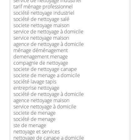
service de nettoyage industriel
tarif ménage professionnel
société nettoyage industriel
société de nettoyage salé
societe nettoyage maison
service de nettoyage à domicile
service nettoyage maison
agence de nettoyage à domicile
ménage déménagement
demenagement menage
compagnie de nettoyage
societe de nettoyage canape
societe de menage a domicile
société lavage tapis
entreprise nettoyage
société de nettoyage à domicile
agence nettoyage maison
service nettoyage à domicile
societe de menage
société de menage
ste de menage
nettoyage et services
nettoyage de canape a domicile