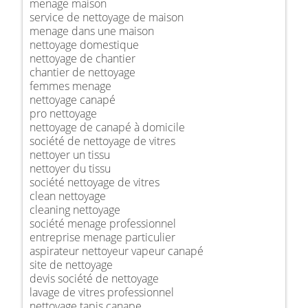
menage maison
service de nettoyage de maison
menage dans une maison
nettoyage domestique
nettoyage de chantier
chantier de nettoyage
femmes menage
nettoyage canapé
pro nettoyage
nettoyage de canapé à domicile
société de nettoyage de vitres
nettoyer un tissu
nettoyer du tissu
société nettoyage de vitres
clean nettoyage
cleaning nettoyage
société menage professionnel
entreprise menage particulier
aspirateur nettoyeur vapeur canapé
site de nettoyage
devis société de nettoyage
lavage de vitres professionnel
nettoyage tapis canape