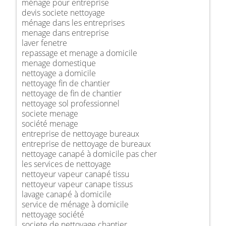
ménage pour entreprise
devis societe nettoyage
ménage dans les entreprises
menage dans entreprise
laver fenetre
repassage et menage a domicile
menage domestique
nettoyage a domicile
nettoyage fin de chantier
nettoyage de fin de chantier
nettoyage sol professionnel
societe menage
société menage
entreprise de nettoyage bureaux
entreprise de nettoyage de bureaux
nettoyage canapé à domicile pas cher
les services de nettoyage
nettoyeur vapeur canapé tissu
nettoyeur vapeur canape tissus
lavage canapé à domicile
service de ménage à domicile
nettoyage société
societe de nettoyage chantier