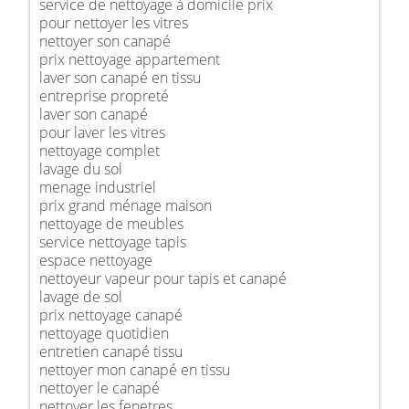
service de nettoyage à domicile prix
pour nettoyer les vitres
nettoyer son canapé
prix nettoyage appartement
laver son canapé en tissu
entreprise propreté
laver son canapé
pour laver les vitres
nettoyage complet
lavage du sol
menage industriel
prix grand ménage maison
nettoyage de meubles
service nettoyage tapis
espace nettoyage
nettoyeur vapeur pour tapis et canapé
lavage de sol
prix nettoyage canapé
nettoyage quotidien
entretien canapé tissu
nettoyer mon canapé en tissu
nettoyer le canapé
nettoyer les fenetres