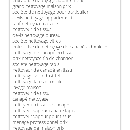
entreprise nettoyage appartement
grand nettoyage maison prix
société de nettoyage pour particulier
devis nettoyage appartement
tarif nettoyage canapé
nettoyeur de tissus
devis nettoyage bureau
société nettoyage vitres
entreprise de nettoyage de canapé à domicile
nettoyage de canapé en tissu
prix nettoyage fin de chantier
societe nettoyage tapis
nettoyeur de canapé en tissu
nettoyage sol industriel
nettoyage tapis domicile
lavage maison
nettoyeur de tissu
canapé nettoyage
nettoyer un tissu de canapé
nettoyeur vapeur canape tapis
nettoyeur vapeur pour tissus
ménage professionnel prix
nettoyage de maison prix