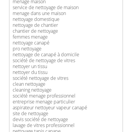
menage maison
service de nettoyage de maison
menage dans une maison
nettoyage domestique
nettoyage de chantier
chantier de nettoyage
femmes menage
nettoyage canapé
pro nettoyage
nettoyage de canapé à domicile
société de nettoyage de vitres
nettoyer un tissu
nettoyer du tissu
société nettoyage de vitres
clean nettoyage
cleaning nettoyage
société menage professionnel
entreprise menage particulier
aspirateur nettoyeur vapeur canapé
site de nettoyage
devis société de nettoyage
lavage de vitres professionnel
nettoyage tapis canape