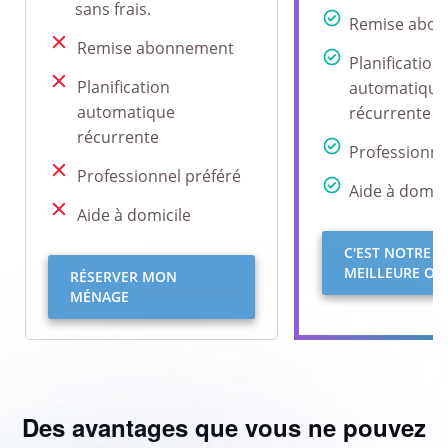
sans frais.
Remise abo
Remise abonnement
Planification
Planification
automatique
automatique
récurrente
récurrente
Professionne
Professionnel préféré
Aide à domici
Aide à domicile
C'EST NOTRE
MEILLEURE OFF
RÉSERVER MON
MÉNAGE
Des avantages que vous ne pouvez