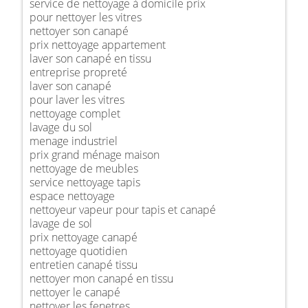
service de nettoyage à domicile prix
pour nettoyer les vitres
nettoyer son canapé
prix nettoyage appartement
laver son canapé en tissu
entreprise propreté
laver son canapé
pour laver les vitres
nettoyage complet
lavage du sol
menage industriel
prix grand ménage maison
nettoyage de meubles
service nettoyage tapis
espace nettoyage
nettoyeur vapeur pour tapis et canapé
lavage de sol
prix nettoyage canapé
nettoyage quotidien
entretien canapé tissu
nettoyer mon canapé en tissu
nettoyer le canapé
nettoyer les fenetres