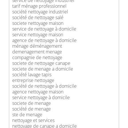
service de nettoyage industriel
tarif ménage professionnel
société nettoyage industriel
société de nettoyage salé
societe nettoyage maison
service de nettoyage à domicile
service nettoyage maison
agence de nettoyage à domicile
ménage déménagement
demenagement menage
compagnie de nettoyage
societe de nettoyage canape
societe de menage a domicile
société lavage tapis
entreprise nettoyage
société de nettoyage à domicile
agence nettoyage maison
service nettoyage à domicile
societe de menage
société de menage
ste de menage
nettoyage et services
nettoyage de canape a domicile