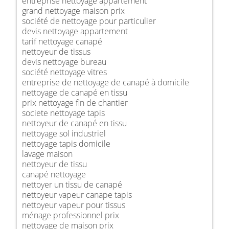
entreprise nettoyage appartement
grand nettoyage maison prix
société de nettoyage pour particulier
devis nettoyage appartement
tarif nettoyage canapé
nettoyeur de tissus
devis nettoyage bureau
société nettoyage vitres
entreprise de nettoyage de canapé à domicile
nettoyage de canapé en tissu
prix nettoyage fin de chantier
societe nettoyage tapis
nettoyeur de canapé en tissu
nettoyage sol industriel
nettoyage tapis domicile
lavage maison
nettoyeur de tissu
canapé nettoyage
nettoyer un tissu de canapé
nettoyeur vapeur canape tapis
nettoyeur vapeur pour tissus
ménage professionnel prix
nettoyage de maison prix