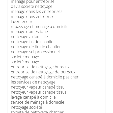
ménage pour entreprise
devis societe nettoyage
ménage dans les entreprises
menage dans entreprise
laver fenetre
repassage et menage a domicile
menage domestique
nettoyage a domicile
nettoyage fin de chantier
nettoyage de fin de chantier
nettoyage sol professionnel
societe menage
société menage
entreprise de nettoyage bureaux
entreprise de nettoyage de bureaux
nettoyage canapé à domicile pas cher
les services de nettoyage
nettoyeur vapeur canapé tissu
nettoyeur vapeur canape tissus
lavage canapé à domicile
service de ménage à domicile
nettoyage société
societe de nettoyage chantier