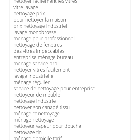
nettoyer facilement les vitres
vitre lavage
nettoyage prix
pour nettoyer la maison
prix nettoyage industriel
lavage monobrosse
menage pour professionnel
nettoyage de fenetres
des vitres impeccables
entreprise ménage bureau
menage service pro
nettoyer vitres facilement
lavage industrielle
ménage régulier
service de nettoyage pour entreprise
nettoyeur de meuble
nettoyage industrie
nettoyer son canapé tissu
ménage et nettoyage
ménage nettoyage
nettoyeur vapeur pour douche
nettoyage fin
ménage domicile tarif