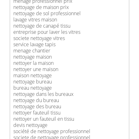
ménage professionnel prix
nettoyage de maison prix
nettoyage de sol professionnel
lavage vitres maison
nettoyage de canapé tissu
entreprise pour laver les vitres
societe nettoyage vitres
service lavage tapis
menage chantier
nettoyage maison
nettoyer la maison
nettoyer une maison
maison nettoyage
nettoyage bureau
bureau nettoyage
nettoyage dans les bureaux
nettoyage du bureau
nettoyage des bureau
nettoyer fauteuil tissu
nettoyer un fauteuil en tissu
devis nettoyage
société de nettoyage professionnel
societe de nettoyage professionnel