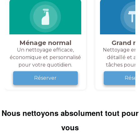
Ménage normal
Grand m
Un nettoyage efficace,
Nettoyage en 
économique et personnalisé
détaillé et a
pour votre quotidien.
tâches pour v
Réserver
Réser
Nous nettoyons absolument tout pour
vous