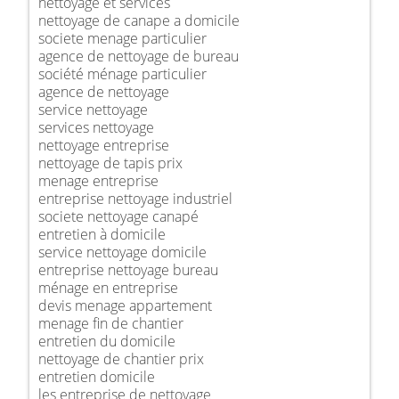
nettoyage et services
nettoyage de canape a domicile
societe menage particulier
agence de nettoyage de bureau
société ménage particulier
agence de nettoyage
service nettoyage
services nettoyage
nettoyage entreprise
nettoyage de tapis prix
menage entreprise
entreprise nettoyage industriel
societe nettoyage canapé
entretien à domicile
service nettoyage domicile
entreprise nettoyage bureau
ménage en entreprise
devis menage appartement
menage fin de chantier
entretien du domicile
nettoyage de chantier prix
entretien domicile
les entreprise de nettoyage