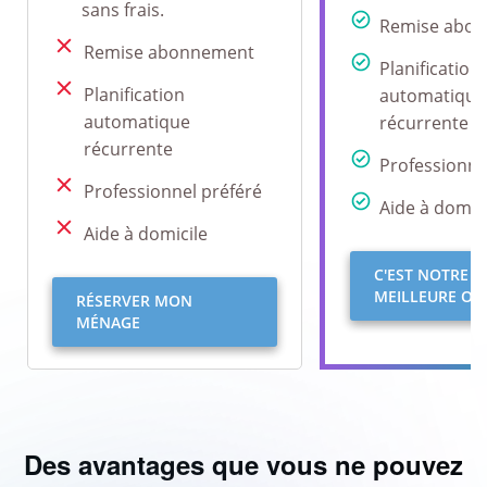
sans frais.
Remise abo
Remise abonnement
Planification
Planification
automatique
automatique
récurrente
récurrente
Professionne
Professionnel préféré
Aide à domici
Aide à domicile
C'EST NOTRE
MEILLEURE OFF
RÉSERVER MON
MÉNAGE
Des avantages que vous ne pouvez