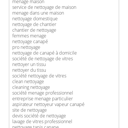
menage maison
service de nettoyage de maison
menage dans une maison
nettoyage domestique
nettoyage de chantier
chantier de nettoyage
femmes menage
nettoyage canapé
pro nettoyage
nettoyage de canapé à domicile
société de nettoyage de vitres
nettoyer un tissu
nettoyer du tissu
société nettoyage de vitres
clean nettoyage
cleaning nettoyage
société menage professionnel
entreprise menage particulier
aspirateur nettoyeur vapeur canapé
site de nettoyage
devis société de nettoyage
lavage de vitres professionnel
nettoyage tapis canape