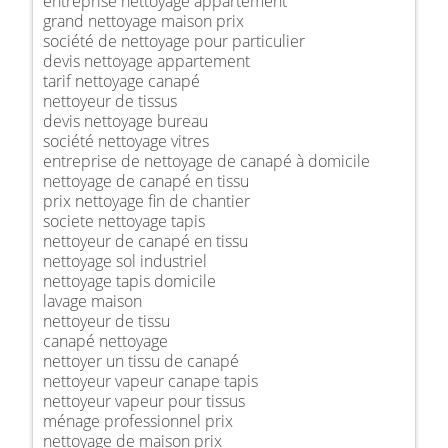
entreprise nettoyage appartement
grand nettoyage maison prix
société de nettoyage pour particulier
devis nettoyage appartement
tarif nettoyage canapé
nettoyeur de tissus
devis nettoyage bureau
société nettoyage vitres
entreprise de nettoyage de canapé à domicile
nettoyage de canapé en tissu
prix nettoyage fin de chantier
societe nettoyage tapis
nettoyeur de canapé en tissu
nettoyage sol industriel
nettoyage tapis domicile
lavage maison
nettoyeur de tissu
canapé nettoyage
nettoyer un tissu de canapé
nettoyeur vapeur canape tapis
nettoyeur vapeur pour tissus
ménage professionnel prix
nettoyage de maison prix