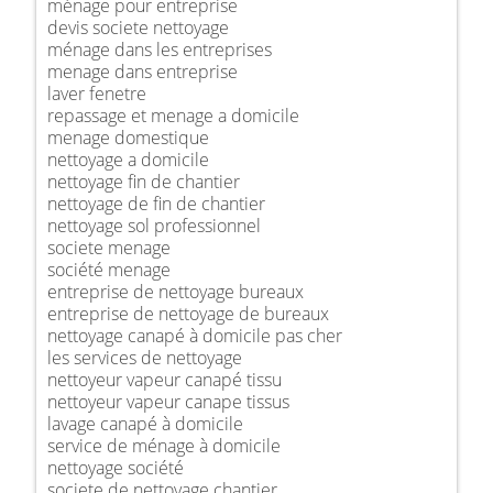
ménage pour entreprise
devis societe nettoyage
ménage dans les entreprises
menage dans entreprise
laver fenetre
repassage et menage a domicile
menage domestique
nettoyage a domicile
nettoyage fin de chantier
nettoyage de fin de chantier
nettoyage sol professionnel
societe menage
société menage
entreprise de nettoyage bureaux
entreprise de nettoyage de bureaux
nettoyage canapé à domicile pas cher
les services de nettoyage
nettoyeur vapeur canapé tissu
nettoyeur vapeur canape tissus
lavage canapé à domicile
service de ménage à domicile
nettoyage société
societe de nettoyage chantier