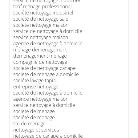
service de nettoyage industriel
tarif ménage professionnel
société nettoyage industriel
société de nettoyage salé
societe nettoyage maison
service de nettoyage à domicile
service nettoyage maison
agence de nettoyage à domicile
ménage déménagement
demenagement menage
compagnie de nettoyage
societe de nettoyage canape
societe de menage a domicile
société lavage tapis
entreprise nettoyage
société de nettoyage à domicile
agence nettoyage maison
service nettoyage à domicile
societe de menage
société de menage
ste de menage
nettoyage et services
nettoyage de canape a domicile