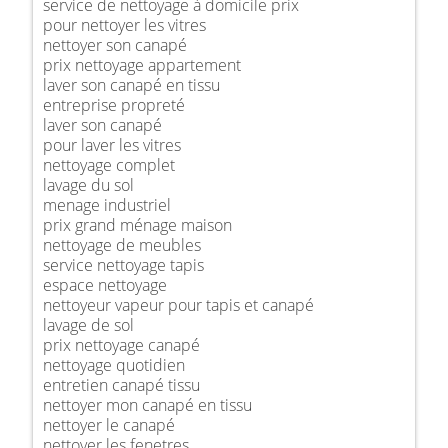
service de nettoyage à domicile prix
pour nettoyer les vitres
nettoyer son canapé
prix nettoyage appartement
laver son canapé en tissu
entreprise propreté
laver son canapé
pour laver les vitres
nettoyage complet
lavage du sol
menage industriel
prix grand ménage maison
nettoyage de meubles
service nettoyage tapis
espace nettoyage
nettoyeur vapeur pour tapis et canapé
lavage de sol
prix nettoyage canapé
nettoyage quotidien
entretien canapé tissu
nettoyer mon canapé en tissu
nettoyer le canapé
nettoyer les fenetres