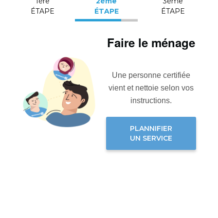
1ère
2ème
3ème
ÉTAPE
ÉTAPE
ÉTAPE
Faire le ménage
Une personne certifiée
vient et nettoie selon vos
instructions.
PLANNIFIER
UN SERVICE