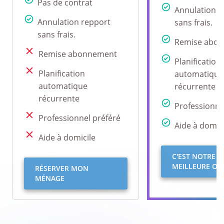
Pas de contrat
Annulation r
Annulation repport
sans frais.
sans frais.
Remise abo
Remise abonnement
Planification
Planification
automatique
automatique
récurrente
récurrente
Professionne
Professionnel préféré
Aide à domici
Aide à domicile
C'EST NOTRE
MEILLEURE OFF
RÉSERVER MON
MÉNAGE