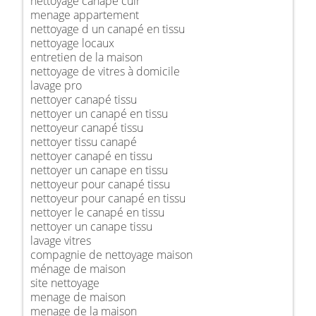
nettoyage canapé cuir
menage appartement
nettoyage d un canapé en tissu
nettoyage locaux
entretien de la maison
nettoyage de vitres à domicile
lavage pro
nettoyer canapé tissu
nettoyer un canapé en tissu
nettoyeur canapé tissu
nettoyer tissu canapé
nettoyer canapé en tissu
nettoyer un canape en tissu
nettoyeur pour canapé tissu
nettoyeur pour canapé en tissu
nettoyer le canapé en tissu
nettoyer un canape tissu
lavage vitres
compagnie de nettoyage maison
ménage de maison
site nettoyage
menage de maison
menage de la maison