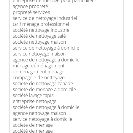
entreprise de ménage pour particulier
agence propreté
propreté services
service de nettoyage industriel
tarif ménage professionnel
société nettoyage industriel
société de nettoyage salé
societe nettoyage maison
service de nettoyage à domicile
service nettoyage maison
agence de nettoyage à domicile
ménage déménagement
demenagement menage
compagnie de nettoyage
societe de nettoyage canape
societe de menage a domicile
société lavage tapis
entreprise nettoyage
société de nettoyage à domicile
agence nettoyage maison
service nettoyage à domicile
societe de menage
société de menage